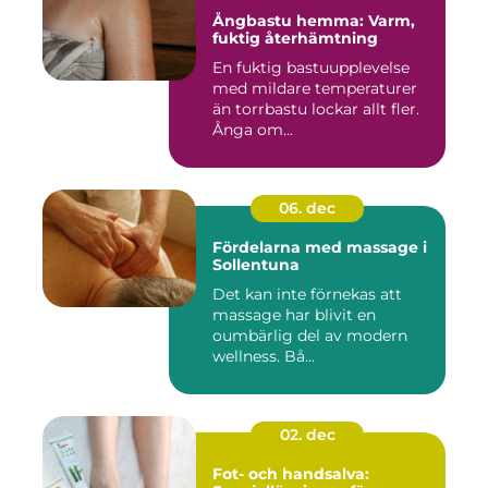
Ångbastu hemma: Varm,
fuktig återhämtning
En fuktig bastuupplevelse
med mildare temperaturer
än torrbastu lockar allt fler.
Ånga om...
06. dec
Fördelarna med massage i
Sollentuna
Det kan inte förnekas att
massage har blivit en
oumbärlig del av modern
wellness. Bå...
02. dec
Fot- och handsalva: