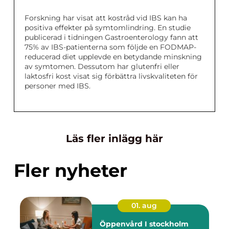
Forskning har visat att kostråd vid IBS kan ha
positiva effekter på symtomlindring. En studie
publicerad i tidningen Gastroenterology fann att
75% av IBS-patienterna som följde en FODMAP-
reducerad diet upplevde en betydande minskning
av symtomen. Dessutom har glutenfri eller
laktosfri kost visat sig förbättra livskvaliteten för
personer med IBS.
Läs fler inlägg här
Fler nyheter
01. aug
Öppenvård I stockholm