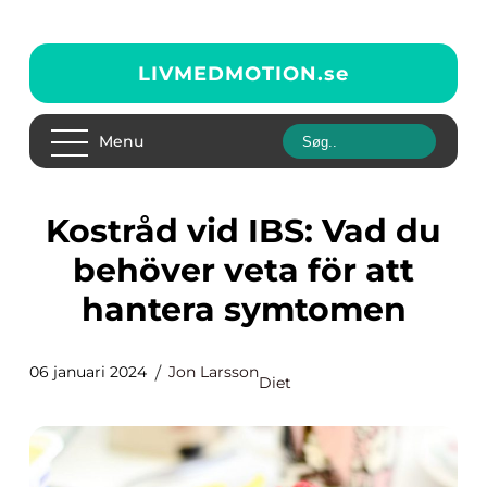
LIVMEDMOTION.
se
Menu
Kostråd vid IBS: Vad du
behöver veta för att
hantera symtomen
06 januari 2024
Jon Larsson
Diet