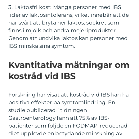
3. Laktosfri kost: Många personer med IBS
lider av laktosintolerans, vilket innebär att de
har svårt att bryta ner laktos, sockret som
finns i mjölk och andra mejeriprodukter.
Genom att undvika laktos kan personer med
IBS minska sina symtom.
Kvantitativa mätningar om
kostråd vid IBS
Forskning har visat att kostråd vid IBS kan ha
positiva effekter på symtomlindring. En
studie publicerad i tidningen
Gastroenterology fann att 75% av IBS-
patienter som följde en FODMAP-reducerad
diet upplevde en betydande minskning av