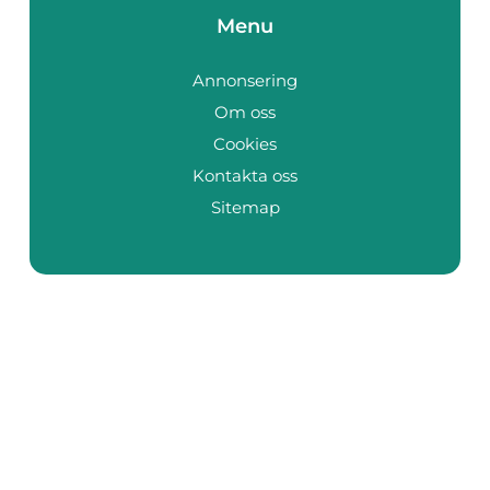
Menu
Annonsering
Om oss
Cookies
Kontakta oss
Sitemap