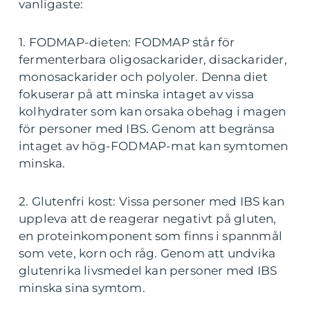
vanligaste:
1. FODMAP-dieten: FODMAP står för
fermenterbara oligosackarider, disackarider,
monosackarider och polyoler. Denna diet
fokuserar på att minska intaget av vissa
kolhydrater som kan orsaka obehag i magen
för personer med IBS. Genom att begränsa
intaget av hög-FODMAP-mat kan symtomen
minska.
2. Glutenfri kost: Vissa personer med IBS kan
uppleva att de reagerar negativt på gluten,
en proteinkomponent som finns i spannmål
som vete, korn och råg. Genom att undvika
glutenrika livsmedel kan personer med IBS
minska sina symtom.