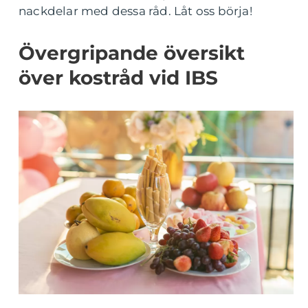
nackdelar med dessa råd. Låt oss börja!
Övergripande översikt
över kostråd vid IBS