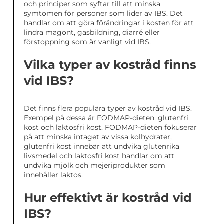
och principer som syftar till att minska
symtomen för personer som lider av IBS. Det
handlar om att göra förändringar i kosten för att
lindra magont, gasbildning, diarré eller
förstoppning som är vanligt vid IBS.
Vilka typer av kostråd finns
vid IBS?
Det finns flera populära typer av kostråd vid IBS.
Exempel på dessa är FODMAP-dieten, glutenfri
kost och laktosfri kost. FODMAP-dieten fokuserar
på att minska intaget av vissa kolhydrater,
glutenfri kost innebär att undvika glutenrika
livsmedel och laktosfri kost handlar om att
undvika mjölk och mejeriprodukter som
innehåller laktos.
Hur effektivt är kostråd vid
IBS?