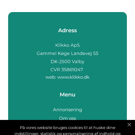
Adress
web:
www.klikko.dk
Menu
Annonsering
Om oss
Cookies
På vores website bruges cookies til at huske dine
indstillinger, statistik og personalisering af indhold og