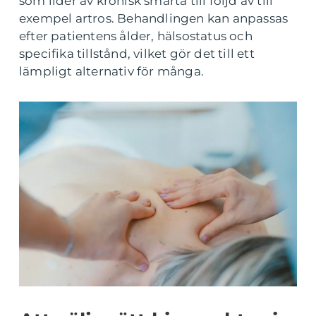
som lider av kronisk smärta till följd av till
exempel artros. Behandlingen kan anpassas
efter patientens ålder, hälsostatus och
specifika tillstånd, vilket gör det till ett
lämpligt alternativ för många.