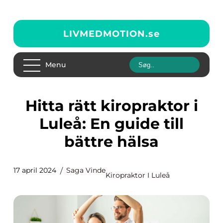
LIVMEDMOTION.
se
Menu
Hitta rätt kiropraktor i
Luleå: En guide till
bättre hälsa
17 april 2024
Saga Vinde
Kiropraktor I Luleå