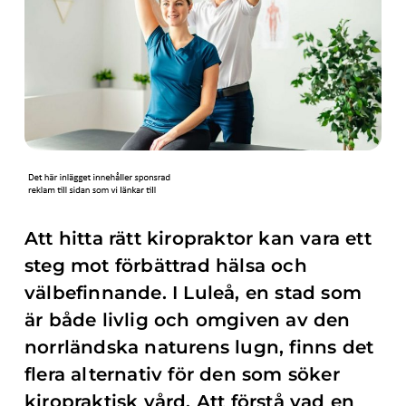
Att hitta rätt kiropraktor kan vara ett
steg mot förbättrad hälsa och
välbefinnande. I Luleå, en stad som
är både livlig och omgiven av den
norrländska naturens lugn, finns det
flera alternativ för den som söker
kiropraktisk vård. Att förstå vad en