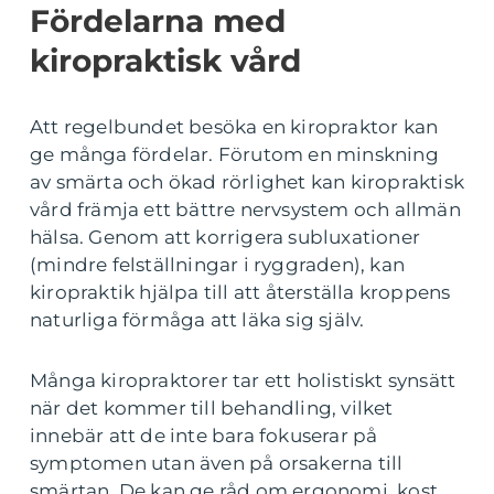
Fördelarna med
kiropraktisk vård
Att regelbundet besöka en kiropraktor kan
ge många fördelar. Förutom en minskning
av smärta och ökad rörlighet kan kiropraktisk
vård främja ett bättre nervsystem och allmän
hälsa. Genom att korrigera subluxationer
(mindre felställningar i ryggraden), kan
kiropraktik hjälpa till att återställa kroppens
naturliga förmåga att läka sig själv.
Många kiropraktorer tar ett holistiskt synsätt
när det kommer till behandling, vilket
innebär att de inte bara fokuserar på
symptomen utan även på orsakerna till
smärtan. De kan ge råd om ergonomi, kost,