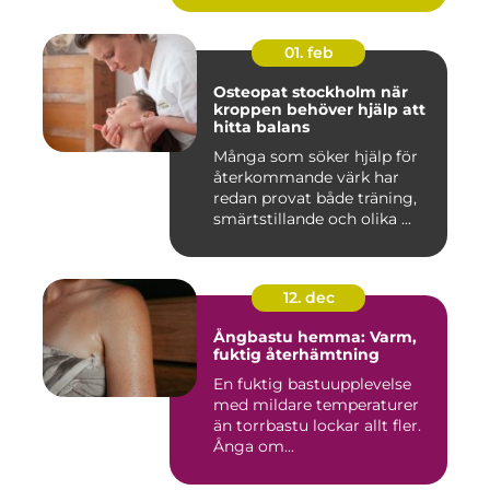
01. feb
Osteopat stockholm när
kroppen behöver hjälp att
hitta balans
Många som söker hjälp för
återkommande värk har
redan provat både träning,
smärtstillande och olika ...
12. dec
Ångbastu hemma: Varm,
fuktig återhämtning
En fuktig bastuupplevelse
med mildare temperaturer
än torrbastu lockar allt fler.
Ånga om...