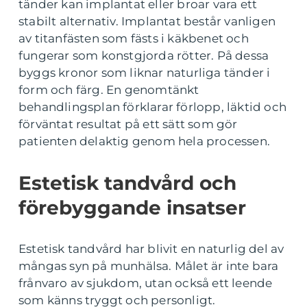
tänder kan implantat eller broar vara ett
stabilt alternativ. Implantat består vanligen
av titanfästen som fästs i käkbenet och
fungerar som konstgjorda rötter. På dessa
byggs kronor som liknar naturliga tänder i
form och färg. En genomtänkt
behandlingsplan förklarar förlopp, läktid och
förväntat resultat på ett sätt som gör
patienten delaktig genom hela processen.
Estetisk tandvård och
förebyggande insatser
Estetisk tandvård har blivit en naturlig del av
mångas syn på munhälsa. Målet är inte bara
frånvaro av sjukdom, utan också ett leende
som känns tryggt och personligt.