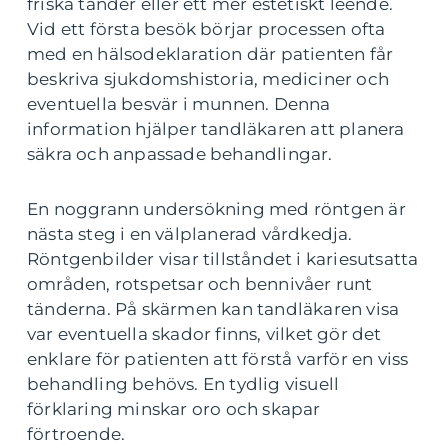
friska tänder eller ett mer estetiskt leende.
Vid ett första besök börjar processen ofta
med en hälsodeklaration där patienten får
beskriva sjukdomshistoria, mediciner och
eventuella besvär i munnen. Denna
information hjälper tandläkaren att planera
säkra och anpassade behandlingar.
En noggrann undersökning med röntgen är
nästa steg i en välplanerad vårdkedja.
Röntgenbilder visar tillståndet i kariesutsatta
områden, rotspetsar och bennivåer runt
tänderna. På skärmen kan tandläkaren visa
var eventuella skador finns, vilket gör det
enklare för patienten att förstå varför en viss
behandling behövs. En tydlig visuell
förklaring minskar oro och skapar
förtroende.