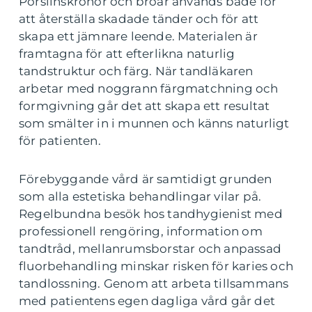
Porslinskronor och broar används både för
att återställa skadade tänder och för att
skapa ett jämnare leende. Materialen är
framtagna för att efterlikna naturlig
tandstruktur och färg. När tandläkaren
arbetar med noggrann färgmatchning och
formgivning går det att skapa ett resultat
som smälter in i munnen och känns naturligt
för patienten.
Förebyggande vård är samtidigt grunden
som alla estetiska behandlingar vilar på.
Regelbundna besök hos tandhygienist med
professionell rengöring, information om
tandtråd, mellanrumsborstar och anpassad
fluorbehandling minskar risken för karies och
tandlossning. Genom att arbeta tillsammans
med patientens egen dagliga vård går det