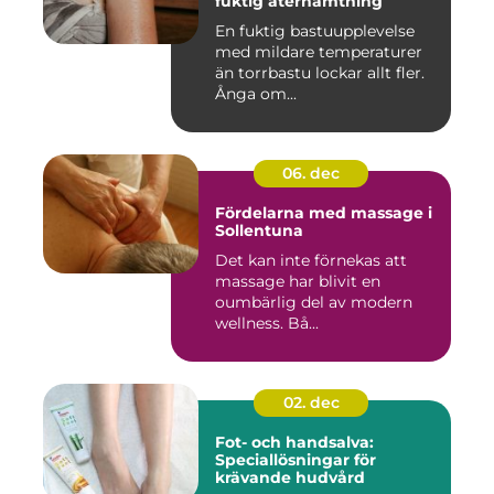
fuktig återhämtning
En fuktig bastuupplevelse
med mildare temperaturer
än torrbastu lockar allt fler.
Ånga om...
06. dec
Fördelarna med massage i
Sollentuna
Det kan inte förnekas att
massage har blivit en
oumbärlig del av modern
wellness. Bå...
02. dec
Fot- och handsalva:
Speciallösningar för
krävande hudvård