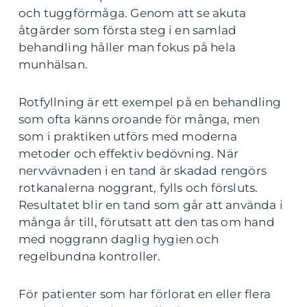
och tuggförmåga. Genom att se akuta
åtgärder som första steg i en samlad
behandling håller man fokus på hela
munhälsan.
Rotfyllning är ett exempel på en behandling
som ofta känns oroande för många, men
som i praktiken utförs med moderna
metoder och effektiv bedövning. När
nervvävnaden i en tand är skadad rengörs
rotkanalerna noggrant, fylls och försluts.
Resultatet blir en tand som går att använda i
många år till, förutsatt att den tas om hand
med noggrann daglig hygien och
regelbundna kontroller.
För patienter som har förlorat en eller flera