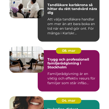
Tandläkare karlskrona så
hittar du rätt tandvård nära
dig
Att välja tandläkare handlar
om mer än att bara boka en
tid när en tand gör ont. För
många i Karlskr...
08. mar
Trygg och professionell
familjerådgivning i
Stockholm
Familjerådgivning är en
viktig och effektiv resurs för
familjer som står inf&o...
04. mar