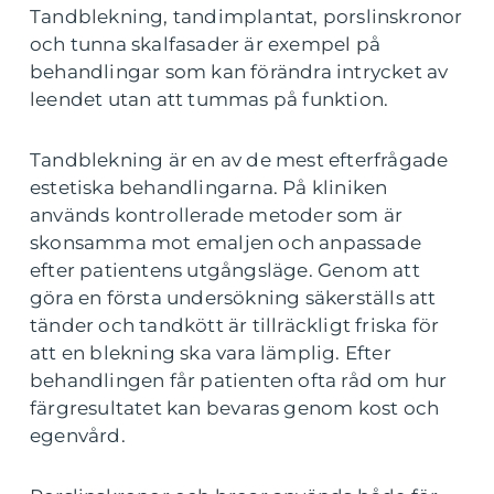
Tandblekning, tandimplantat, porslinskronor
och tunna skalfasader är exempel på
behandlingar som kan förändra intrycket av
leendet utan att tummas på funktion.
Tandblekning är en av de mest efterfrågade
estetiska behandlingarna. På kliniken
används kontrollerade metoder som är
skonsamma mot emaljen och anpassade
efter patientens utgångsläge. Genom att
göra en första undersökning säkerställs att
tänder och tandkött är tillräckligt friska för
att en blekning ska vara lämplig. Efter
behandlingen får patienten ofta råd om hur
färgresultatet kan bevaras genom kost och
egenvård.