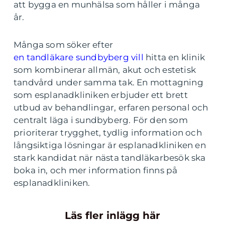
att bygga en munhälsa som håller i många
år.
Många som söker efter
en tandläkare sundbyberg vill
hitta en klinik
som kombinerar allmän, akut och estetisk
tandvård under samma tak. En mottagning
som esplanadkliniken erbjuder ett brett
utbud av behandlingar, erfaren personal och
centralt läga i sundbyberg. För den som
prioriterar trygghet, tydlig information och
långsiktiga lösningar är esplanadkliniken en
stark kandidat när nästa tandläkarbesök ska
boka in, och mer information finns på
esplanadkliniken.
Läs fler inlägg här