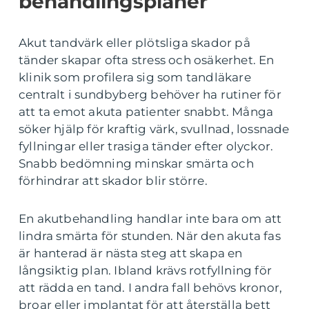
behandlingsplaner
Akut tandvärk eller plötsliga skador på
tänder skapar ofta stress och osäkerhet. En
klinik som profilera sig som tandläkare
centralt i sundbyberg behöver ha rutiner för
att ta emot akuta patienter snabbt. Många
söker hjälp för kraftig värk, svullnad, lossnade
fyllningar eller trasiga tänder efter olyckor.
Snabb bedömning minskar smärta och
förhindrar att skador blir större.
En akutbehandling handlar inte bara om att
lindra smärta för stunden. När den akuta fas
är hanterad är nästa steg att skapa en
långsiktig plan. Ibland krävs rotfyllning för
att rädda en tand. I andra fall behövs kronor,
broar eller implantat för att återställa bett