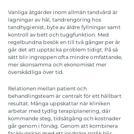
Vanliga åtgärder inom allmän tandvård är
lagningar av hål, tandrengöring hos
tandhygienist, byte av äldre fyllningar samt
kontroll av bett och tuggfunktion. Med
regelbundna besök en till två gånger per år
går det att upptäcka problem tidigt. På så
sätt blir ingreppen ofta mindre omfattande,
mer skonsamma och ekonomiskt mer
överskådliga över tid.
Relationen mellan patient och
behandlingsteam är centralt för ett hållbart
resultat. Många uppskattar när kliniken
arbetar med tydlig terapiplanering, där
kommande steg, tidsåtgång och kostnader
går genom i förväg. Genom att kombinera
fackkunskap med ett jordnära språk blir