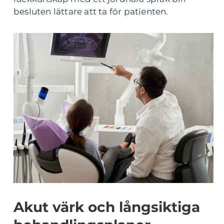
besluten lättare att ta för patienten.
Akut värk och långsiktiga