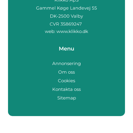
web:
www.klikko.dk
Menu
Annonsering
Om oss
Cookies
Kontakta oss
Sitemap