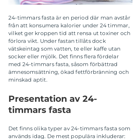
24-timmars fasta är en period där man avstår
från att konsumera kalorier under 24 timmar,
vilket ger kroppen tid att rensa ut toxiner och
förlora vikt. Under fastan tillåts dock
vätskeintag som vatten, te eller kaffe utan
socker eller mjölk. Det finns flera fördelar
med 24-timmars fasta, såsom förbättrad
ämnesomsättning, ökad fettförbränning och
minskad aptit.
Presentation av 24-
timmars fasta
Det finns olika typer av 24-timmars fasta som
används idag. De mest populära inkluderar: