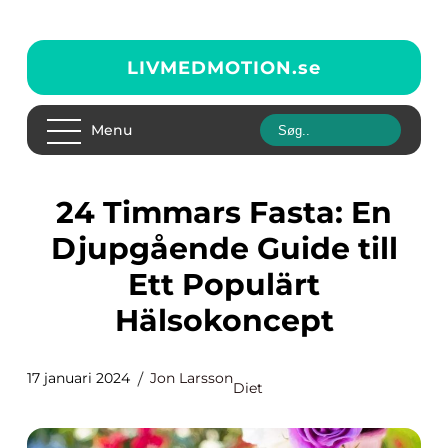
LIVMEDMOTION.
se
Menu
24 Timmars Fasta: En
Djupgående Guide till
Ett Populärt
Hälsokoncept
17 januari 2024
Jon Larsson
Diet