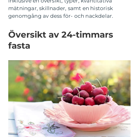
inklusive en översikt, typer, kvantitativa
mätningar, skillnader, samt en historisk
genomgång av dess för- och nackdelar.
Översikt av 24-timmars
fasta