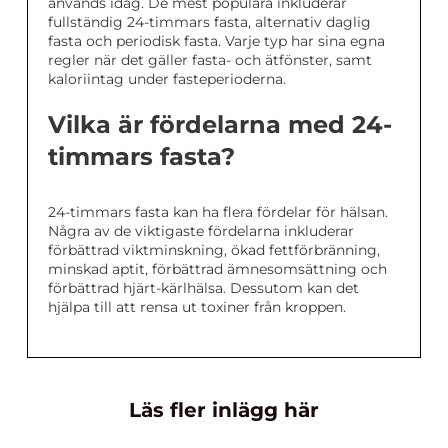
används idag. De mest populära inkluderar
fullständig 24-timmars fasta, alternativ daglig
fasta och periodisk fasta. Varje typ har sina egna
regler när det gäller fasta- och ätfönster, samt
kaloriintag under fasteperioderna.
Vilka är fördelarna med 24-
timmars fasta?
24-timmars fasta kan ha flera fördelar för hälsan.
Några av de viktigaste fördelarna inkluderar
förbättrad viktminskning, ökad fettförbränning,
minskad aptit, förbättrad ämnesomsättning och
förbättrad hjärt-kärlhälsa. Dessutom kan det
hjälpa till att rensa ut toxiner från kroppen.
Läs fler inlägg här