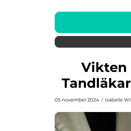
Vikten av att Välja Rätt
Tandläkar
05 november 2024
Isabelle W