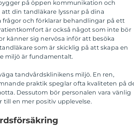
n bygger på öppen kommunikation och
att din tandläkare lyssnar på dina
frågor och förklarar behandlingar på ett
. Patientkomfort är också något som inte bör
r känner sig nervösa inför att besöka
 tandläkare som är skicklig på att skapa en
 miljö är fundamentalt.
rväga tandvårdsklinikens miljö. En ren,
mnande praktik speglar ofta kvaliteten på d
otta. Dessutom bör personalen vara vänlig
 till en mer positiv upplevelse.
rdsförsäkring