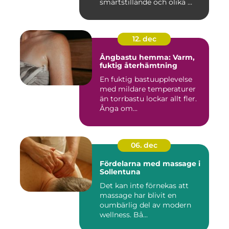
smärtstillande och olika ...
12. dec
Ångbastu hemma: Varm,
fuktig återhämtning
En fuktig bastuupplevelse
med mildare temperaturer
än torrbastu lockar allt fler.
Ånga om...
06. dec
Fördelarna med massage i
Sollentuna
Det kan inte förnekas att
massage har blivit en
oumbärlig del av modern
wellness. Bå...