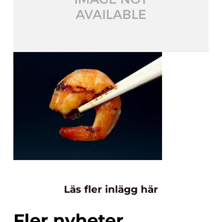
Läs fler inlägg här
Fler nyheter