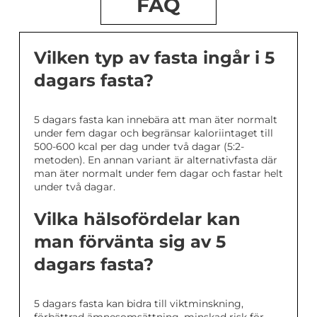
FAQ
Vilken typ av fasta ingår i 5
dagars fasta?
5 dagars fasta kan innebära att man äter normalt
under fem dagar och begränsar kaloriintaget till
500-600 kcal per dag under två dagar (5:2-
metoden). En annan variant är alternativfasta där
man äter normalt under fem dagar och fastar helt
under två dagar.
Vilka hälsofördelar kan
man förvänta sig av 5
dagars fasta?
5 dagars fasta kan bidra till viktminskning,
förbättrad ämnesomsättning, minskad risk för