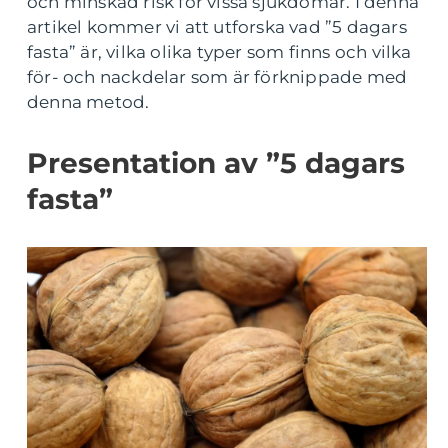
och minskad risk för vissa sjukdomar. I denna
artikel kommer vi att utforska vad ”5 dagars
fasta” är, vilka olika typer som finns och vilka
för- och nackdelar som är förknippade med
denna metod.
Presentation av ”5 dagars
fasta”