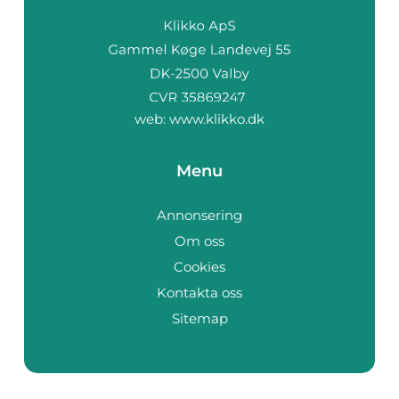
web:
www.klikko.dk
Menu
Annonsering
Om oss
Cookies
Kontakta oss
Sitemap