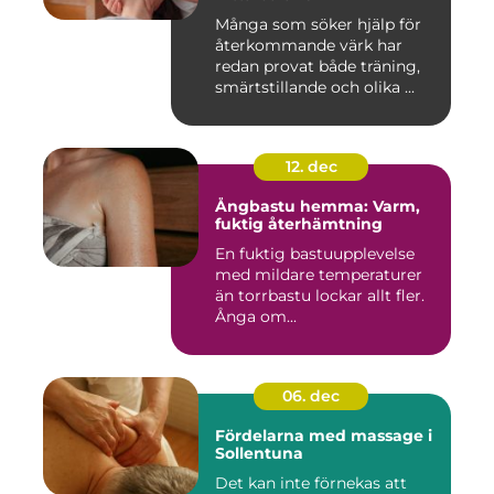
Många som söker hjälp för
återkommande värk har
redan provat både träning,
smärtstillande och olika ...
12. dec
Ångbastu hemma: Varm,
fuktig återhämtning
En fuktig bastuupplevelse
med mildare temperaturer
än torrbastu lockar allt fler.
Ånga om...
06. dec
Fördelarna med massage i
Sollentuna
Det kan inte förnekas att