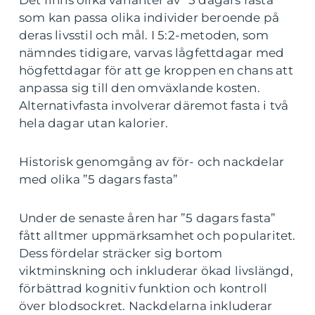
som kan passa olika individer beroende på
deras livsstil och mål. I 5:2-metoden, som
nämndes tidigare, varvas lågfettdagar med
högfettdagar för att ge kroppen en chans att
anpassa sig till den omväxlande kosten.
Alternativfasta involverar däremot fasta i två
hela dagar utan kalorier.
Historisk genomgång av för- och nackdelar
med olika ”5 dagars fasta”
Under de senaste åren har ”5 dagars fasta”
fått alltmer uppmärksamhet och popularitet.
Dess fördelar sträcker sig bortom
viktminskning och inkluderar ökad livslängd,
förbättrad kognitiv funktion och kontroll
över blodsockret. Nackdelarna inkluderar