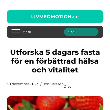
LIVMEDMOTION.
se
Menu
Utforska 5 dagars fasta
för en förbättrad hälsa
och vitalitet
30 december 2023
Jon Larsson
Diet