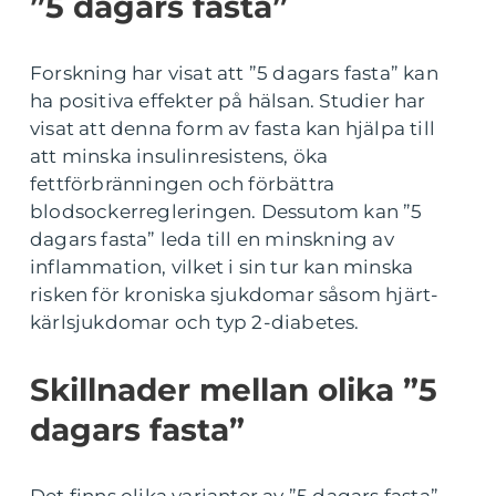
”5 dagars fasta”
Forskning har visat att ”5 dagars fasta” kan
ha positiva effekter på hälsan. Studier har
visat att denna form av fasta kan hjälpa till
att minska insulinresistens, öka
fettförbränningen och förbättra
blodsockerregleringen. Dessutom kan ”5
dagars fasta” leda till en minskning av
inflammation, vilket i sin tur kan minska
risken för kroniska sjukdomar såsom hjärt-
kärlsjukdomar och typ 2-diabetes.
Skillnader mellan olika ”5
dagars fasta”
Det finns olika varianter av ”5 dagars fasta”