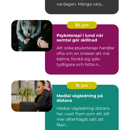
vardagen. Många vänj...
30. jun
Psykoterapi i lund när
samtal gör skillnad
Att söka psykoterapi handlar
ofta om en önskan att må
bättre, förstå sig själv
tydligare och hitta n...
13. jun
Medial vägledning på
distans
Medial vägledning distans
har vuxit fram som ett allt
mer efterfrågat sätt att
f&ari...