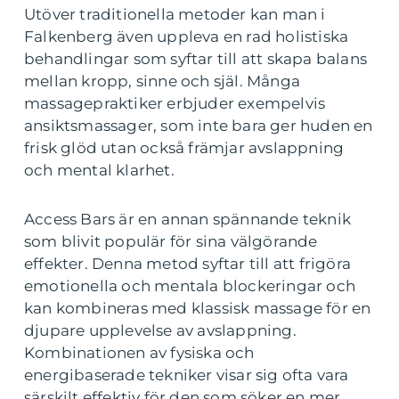
Utöver traditionella metoder kan man i
Falkenberg även uppleva en rad holistiska
behandlingar som syftar till att skapa balans
mellan kropp, sinne och själ. Många
massagepraktiker erbjuder exempelvis
ansiktsmassager, som inte bara ger huden en
frisk glöd utan också främjar avslappning
och mental klarhet.
Access Bars är en annan spännande teknik
som blivit populär för sina välgörande
effekter. Denna metod syftar till att frigöra
emotionella och mentala blockeringar och
kan kombineras med klassisk massage för en
djupare upplevelse av avslappning.
Kombinationen av fysiska och
energibaserade tekniker visar sig ofta vara
särskilt effektiv för den som söker en mer