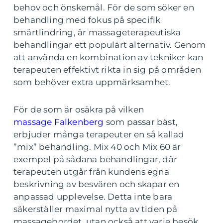
behov och önskemål. För de som söker en
behandling med fokus på specifik
smärtlindring, är massageterapeutiska
behandlingar ett populärt alternativ. Genom
att använda en kombination av tekniker kan
terapeuten effektivt rikta in sig på områden
som behöver extra uppmärksamhet.
För de som är osäkra på vilken
massage Falkenberg
som passar bäst,
erbjuder många terapeuter en så kallad
”mix” behandling. Mix 40 och Mix 60 är
exempel på sådana behandlingar, där
terapeuten utgår från kundens egna
beskrivning av besvären och skapar en
anpassad upplevelse. Detta inte bara
säkerställer maximal nytta av tiden på
massagebordet, utan också att varje besök