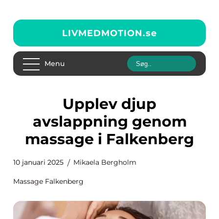
LIVMEDMOTION.
se
Menu
Upplev djup
avslappning genom
massage i Falkenberg
10 januari 2025
Mikaela Bergholm
Massage Falkenberg