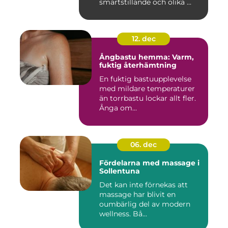
smärtstillande och olika ...
12. dec
Ångbastu hemma: Varm,
fuktig återhämtning
En fuktig bastuupplevelse
med mildare temperaturer
än torrbastu lockar allt fler.
Ånga om...
06. dec
Fördelarna med massage i
Sollentuna
Det kan inte förnekas att
massage har blivit en
oumbärlig del av modern
wellness. Bå...