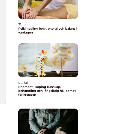
31. jul
Reiki healing lugn, energi och balans i
vardagen
04. jul
Naprapat i köping kunskap,
behandling och långsiktig hållbarhet
för kroppen