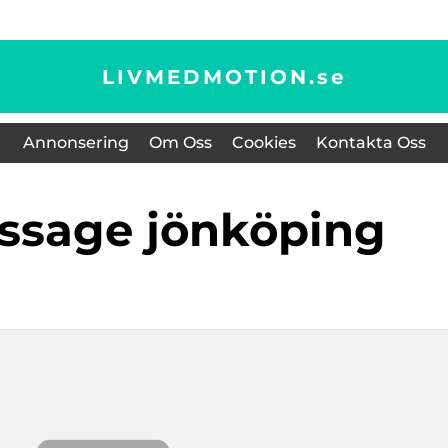
LIVMEDMOTION.
se
Annonsering
Om Oss
Cookies
Kontakta Oss
assage jönköping