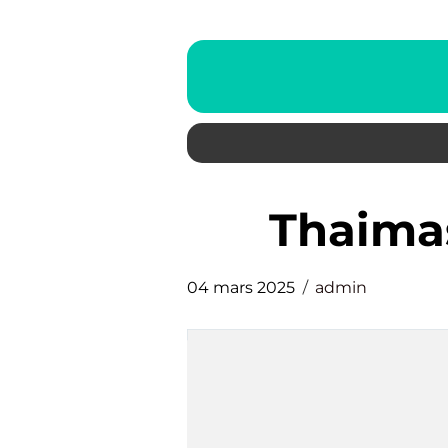
thaim
04 mars 2025
admin