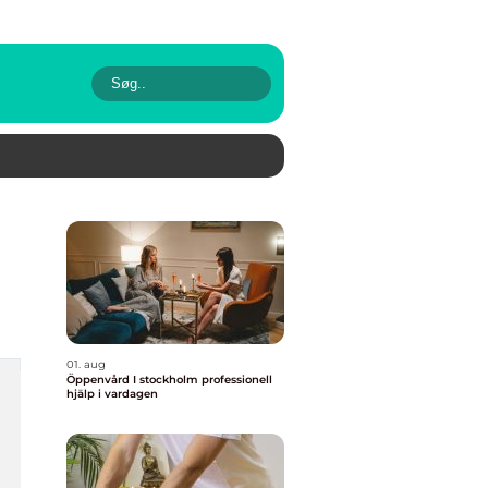
01. aug
Öppenvård I stockholm professionell
hjälp i vardagen