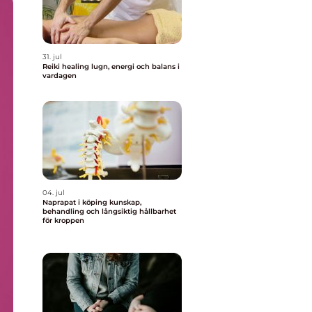
31. jul
Reiki healing lugn, energi och balans i
vardagen
04. jul
Naprapat i köping kunskap,
behandling och långsiktig hållbarhet
för kroppen