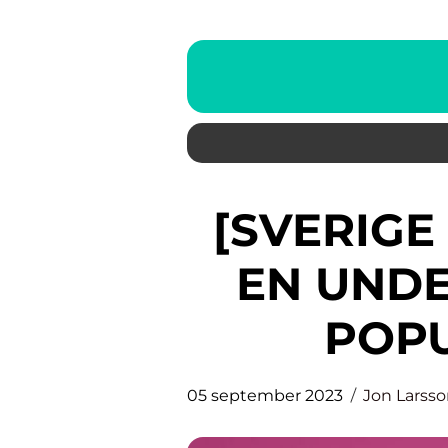
[SVERIGE LIVSSTIL PLÅSTER:
EN UNDE
POPU
05 september 2023
Jon Larss