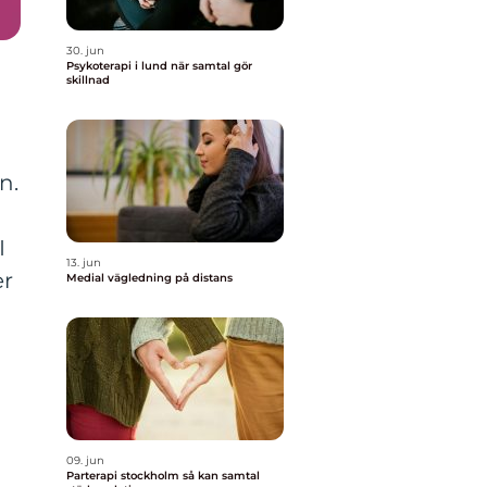
30. jun
Psykoterapi i lund när samtal gör
skillnad
n.
I
13. jun
er
Medial vägledning på distans
09. jun
Parterapi stockholm så kan samtal