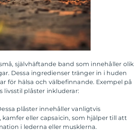
är små, självhäftande band som innehåller oli
ar. Dessa ingredienser tränger in i huden
lar för hälsa och välbefinnande. Exempel på
livsstil plåster inkluderar:
Dessa plåster innehåller vanligtvis
amfer eller capsaicin, som hjälper till att
ation i lederna eller musklerna.