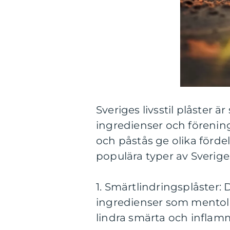
Sveriges livsstil plåster 
ingredienser och förening
och påstås ge olika förde
populära typer av Sveriges 
1. Smärtlindringsplåster: 
ingredienser som mentol, k
lindra smärta och inflamm