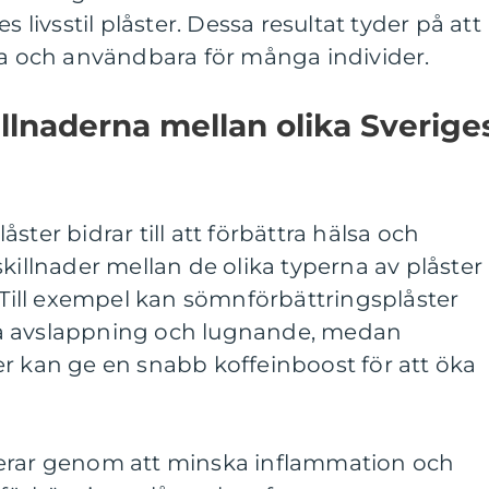
s livsstil plåster. Dessa resultat tyder på att
va och användbara för många individer.
llnaderna mellan olika Sverige
plåster bidrar till att förbättra hälsa och
skillnader mellan de olika typerna av plåster
. Till exempel kan sömnförbättringsplåster
a avslappning och lugnande, medan
r kan ge en snabb koffeinboost för att öka
gerar genom att minska inflammation och