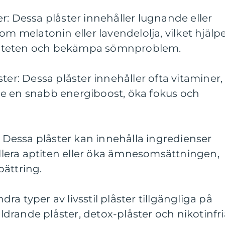
r: Dessa plåster innehåller lugnande eller
melatonin eller lavendelolja, vilket hjälp
valiteten och bekämpa sömnproblem.
ter: Dessa plåster innehåller ofta vitaminer,
t ge en snabb energiboost, öka fokus och
: Dessa plåster kan innehålla ingredienser
rollera aptiten eller öka ämnesomsättningen,
rbättring.
a typer av livsstil plåster tillgängliga på
rande plåster, detox-plåster och nikotinfri