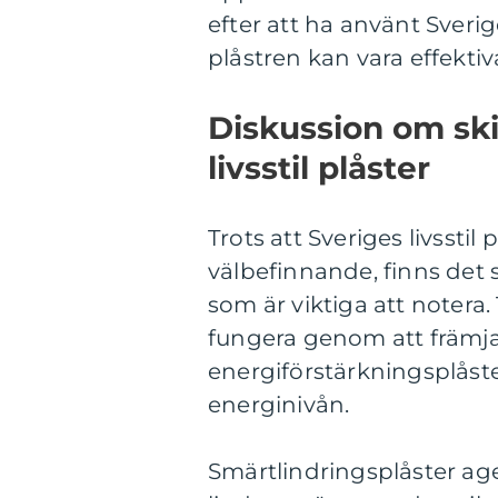
efter att ha använt Sverige
plåstren kan vara effekti
Diskussion om ski
livsstil plåster
Trots att Sveriges livsstil 
välbefinnande, finns det 
som är viktiga att notera
fungera genom att främj
energiförstärkningsplåste
energinivån.
Smärtlindringsplåster a