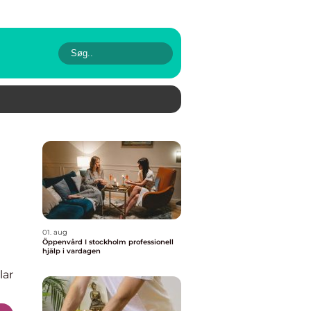
01. aug
Öppenvård I stockholm professionell
hjälp i vardagen
lar