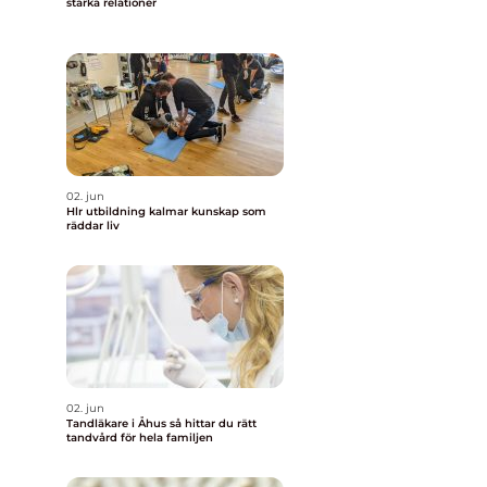
stärka relationer
02. jun
Hlr utbildning kalmar kunskap som
räddar liv
02. jun
Tandläkare i Åhus så hittar du rätt
tandvård för hela familjen