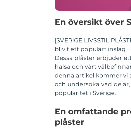
En översikt över S
[SVERIGE LIVSSTIL PLÅSTE
blivit ett populärt inslag
Dessa plåster erbjuder et
hälsa och vårt välbefinn
denna artikel kommer vi at
och undersöka vad de är, 
popularitet i Sverige.
En omfattande pre
plåster