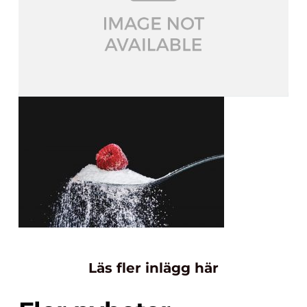
Läs fler inlägg här