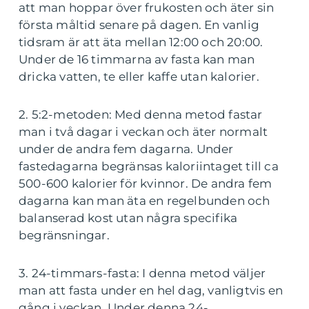
att man hoppar över frukosten och äter sin
första måltid senare på dagen. En vanlig
tidsram är att äta mellan 12:00 och 20:00.
Under de 16 timmarna av fasta kan man
dricka vatten, te eller kaffe utan kalorier.
2. 5:2-metoden: Med denna metod fastar
man i två dagar i veckan och äter normalt
under de andra fem dagarna. Under
fastedagarna begränsas kaloriintaget till ca
500-600 kalorier för kvinnor. De andra fem
dagarna kan man äta en regelbunden och
balanserad kost utan några specifika
begränsningar.
3. 24-timmars-fasta: I denna metod väljer
man att fasta under en hel dag, vanligtvis en
gång i veckan. Under denna 24-