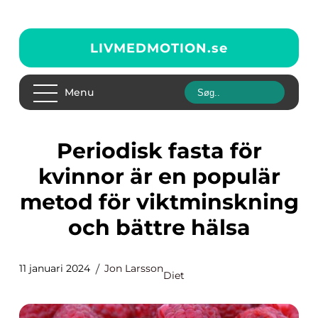
LIVMEDMOTION.
se
Menu
Periodisk fasta för
kvinnor är en populär
metod för viktminskning
och bättre hälsa
11 januari 2024
Jon Larsson
Diet