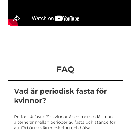
FAQ
Vad är periodisk fasta för
kvinnor?
Periodisk fasta för kvinnor är en metod där man
alternerar mellan perioder av fasta och ätande för
att förbättra viktminskning och hälsa.