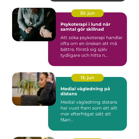
30. jun
Psykoterapi i lund när
samtal gör skillnad
Att söka psykoterapi handlar
ofta om en önskan att må
bättre, förstå sig själv
tydligare och hitta n...
13. jun
Medial vägledning på
distans
Medial vägledning distans
har vuxit fram som ett allt
mer efterfrågat sätt att
f&ari...