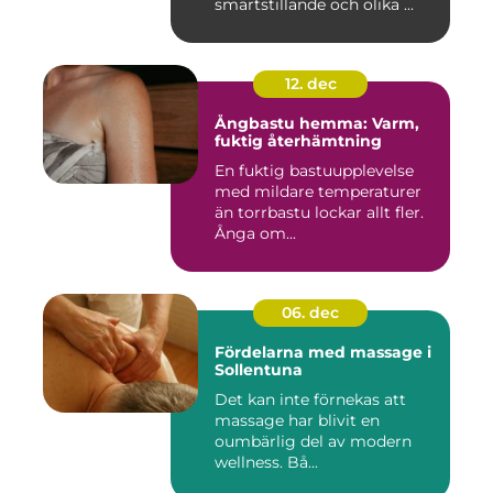
smärtstillande och olika ...
12. dec
Ångbastu hemma: Varm,
fuktig återhämtning
En fuktig bastuupplevelse
med mildare temperaturer
än torrbastu lockar allt fler.
Ånga om...
06. dec
Fördelarna med massage i
Sollentuna
Det kan inte förnekas att
massage har blivit en
oumbärlig del av modern
wellness. Bå...