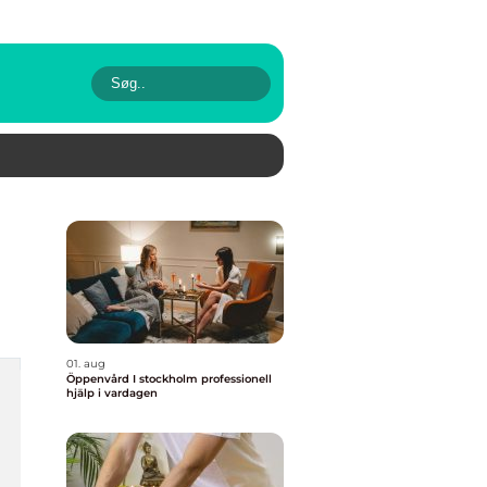
01. aug
Öppenvård I stockholm professionell
hjälp i vardagen