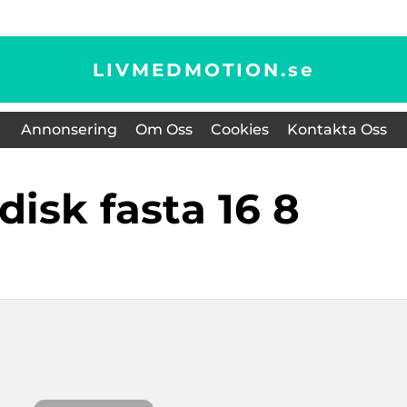
LIVMEDMOTION.
se
Annonsering
Om Oss
Cookies
Kontakta Oss
odisk fasta 16 8