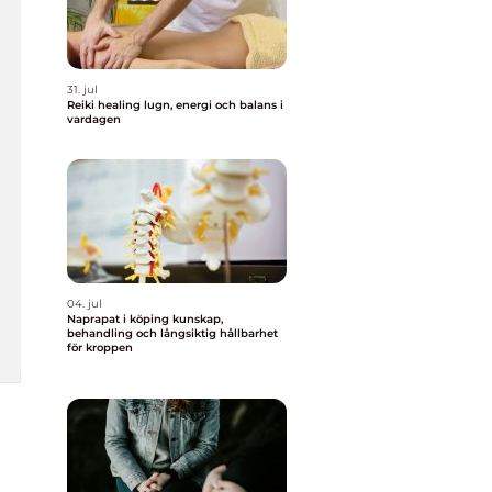
31. jul
Reiki healing lugn, energi och balans i
vardagen
04. jul
Naprapat i köping kunskap,
behandling och långsiktig hållbarhet
för kroppen