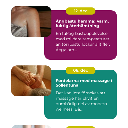
12. dec
Ångbastu hemma: Varm,
fuktig återhämtning
En fuktig bastuupplevelse
med mildare temperaturer
än torrbastu lockar allt fler.
Ånga om...
06. dec
Fördelarna med massage i
Sollentuna
Det kan inte förnekas att
massage har blivit en
oumbärlig del av modern
wellness. Bå...