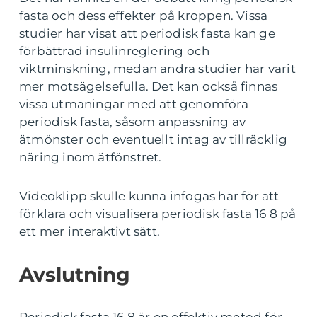
fasta och dess effekter på kroppen. Vissa
studier har visat att periodisk fasta kan ge
förbättrad insulinreglering och
viktminskning, medan andra studier har varit
mer motsägelsefulla. Det kan också finnas
vissa utmaningar med att genomföra
periodisk fasta, såsom anpassning av
ätmönster och eventuellt intag av tillräcklig
näring inom ätfönstret.
Videoklipp skulle kunna infogas här för att
förklara och visualisera periodisk fasta 16 8 på
ett mer interaktivt sätt.
Avslutning
Periodisk fasta 16 8 är en effektiv metod för