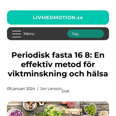
LIVMEDMOTION.
se
Menu
Periodisk fasta 16 8: En
effektiv metod för
viktminskning och hälsa
09 januari 2024
Jon Larsson
Diet