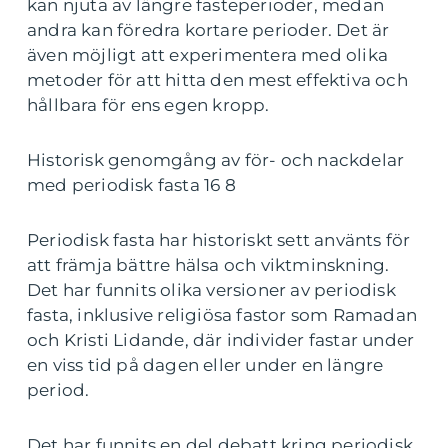
kan njuta av längre fasteperioder, medan
andra kan föredra kortare perioder. Det är
även möjligt att experimentera med olika
metoder för att hitta den mest effektiva och
hållbara för ens egen kropp.
Historisk genomgång av för- och nackdelar
med periodisk fasta 16 8
Periodisk fasta har historiskt sett använts för
att främja bättre hälsa och viktminskning.
Det har funnits olika versioner av periodisk
fasta, inklusive religiösa fastor som Ramadan
och Kristi Lidande, där individer fastar under
en viss tid på dagen eller under en längre
period.
Det har funnits en del debatt kring periodisk