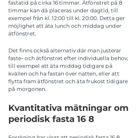
fastatid på cirka 16 timmar. Ätfönstret på 8
timmar kan då placeras under dagtid, till
exempel från kl. 12:00 till kl. 20:00. Detta ger
möjlighet att äta lunch och middag under
ätfönstret.
Det finns också alternativ där man justerar
faste- och ätfönstret efter individuella behov,
till exempel att äta middag tidigare på
kvällen och ha fastan över natten, eller att
flytta fram ätfönstret och äta frukost tidigare
på morgonen.
Kvantitativa mätningar om
periodisk fasta 16 8
Forskning har visat att periodisk fasta 16 8