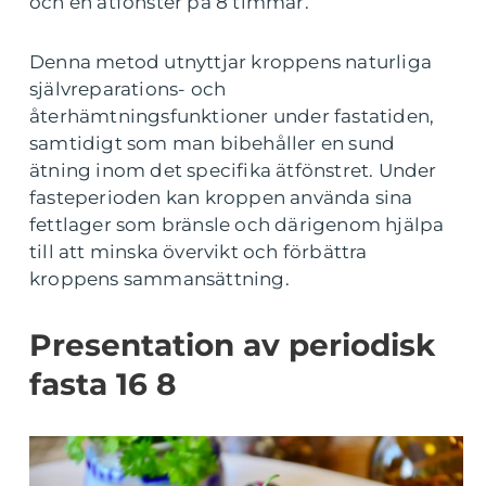
och en ätfönster på 8 timmar.
Denna metod utnyttjar kroppens naturliga
självreparations- och
återhämtningsfunktioner under fastatiden,
samtidigt som man bibehåller en sund
ätning inom det specifika ätfönstret. Under
fasteperioden kan kroppen använda sina
fettlager som bränsle och därigenom hjälpa
till att minska övervikt och förbättra
kroppens sammansättning.
Presentation av periodisk
fasta 16 8