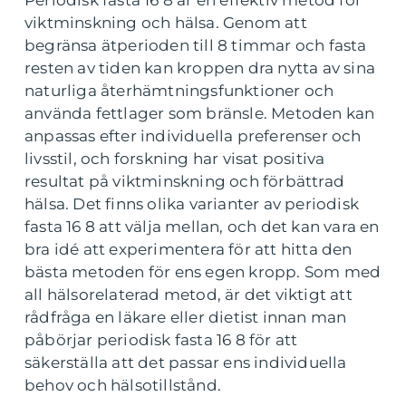
viktminskning och hälsa. Genom att
begränsa ätperioden till 8 timmar och fasta
resten av tiden kan kroppen dra nytta av sina
naturliga återhämtningsfunktioner och
använda fettlager som bränsle. Metoden kan
anpassas efter individuella preferenser och
livsstil, och forskning har visat positiva
resultat på viktminskning och förbättrad
hälsa. Det finns olika varianter av periodisk
fasta 16 8 att välja mellan, och det kan vara en
bra idé att experimentera för att hitta den
bästa metoden för ens egen kropp. Som med
all hälsorelaterad metod, är det viktigt att
rådfråga en läkare eller dietist innan man
påbörjar periodisk fasta 16 8 för att
säkerställa att det passar ens individuella
behov och hälsotillstånd.