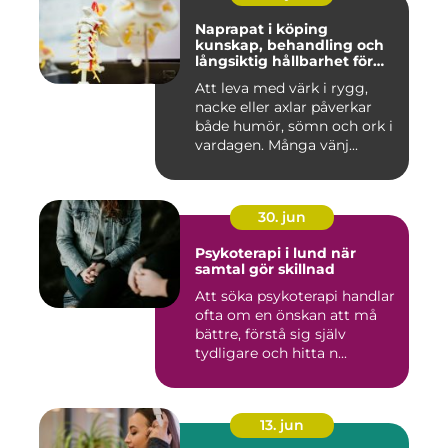
Naprapat i köping
kunskap, behandling och
långsiktig hållbarhet för
kroppen
Att leva med värk i rygg,
nacke eller axlar påverkar
både humör, sömn och ork i
vardagen. Många vänj...
30. jun
Psykoterapi i lund när
samtal gör skillnad
Att söka psykoterapi handlar
ofta om en önskan att må
bättre, förstå sig själv
tydligare och hitta n...
13. jun