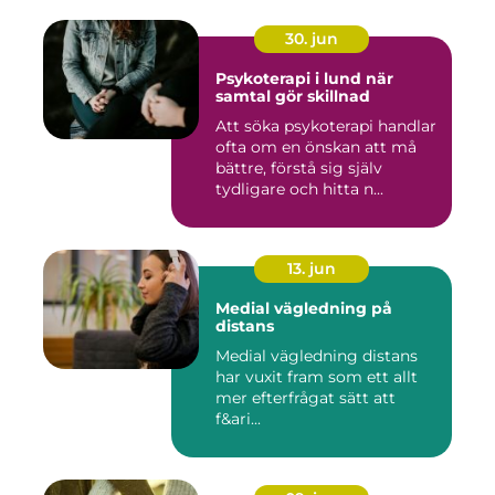
30. jun
Psykoterapi i lund när
samtal gör skillnad
Att söka psykoterapi handlar
ofta om en önskan att må
bättre, förstå sig själv
tydligare och hitta n...
13. jun
Medial vägledning på
distans
Medial vägledning distans
har vuxit fram som ett allt
mer efterfrågat sätt att
f&ari...