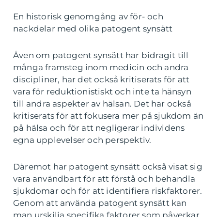
En historisk genomgång av för- och
nackdelar med olika patogent synsätt
Även om patogent synsätt har bidragit till
många framsteg inom medicin och andra
discipliner, har det också kritiserats för att
vara för reduktionistiskt och inte ta hänsyn
till andra aspekter av hälsan. Det har också
kritiserats för att fokusera mer på sjukdom än
på hälsa och för att negligerar individens
egna upplevelser och perspektiv.
Däremot har patogent synsätt också visat sig
vara användbart för att förstå och behandla
sjukdomar och för att identifiera riskfaktorer.
Genom att använda patogent synsätt kan
man urskilja specifika faktorer som påverkar