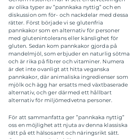
av olika typer av ”pannkaka nyttig” och en
diskussion om för- och nackdelar med dessa
rätter. Först började vi se glutenfria
pannkakor som en alternativ för personer
med glutenintolerans eller känslighet för
gluten. Sedan kom pannkakor gjorda på
mandelmjöl, som erbjuder en naturlig sötma
och är rika på fibrer och vitaminer. Numera
är det inte ovanligt att hitta veganska
pannkakor, där animaliska ingredienser som
mjölk och ägg har ersatts med växtbaserade
alternativ, och ger därmed ett hållbart
alternativ för miljömedvetna personer.
För att sammanfatta ger ”pannkaka nyttig”
oss en möjlighet att njuta av denna klassiska
rätt på ett hälsosamt och näringsrikt sätt.