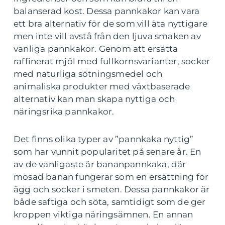
balanserad kost. Dessa pannkakor kan vara
ett bra alternativ för de som vill äta nyttigare
men inte vill avstå från den ljuva smaken av
vanliga pannkakor. Genom att ersätta
raffinerat mjöl med fullkornsvarianter, socker
med naturliga sötningsmedel och
animaliska produkter med växtbaserade
alternativ kan man skapa nyttiga och
näringsrika pannkakor.
Det finns olika typer av ”pannkaka nyttig”
som har vunnit popularitet på senare år. En
av de vanligaste är bananpannkaka, där
mosad banan fungerar som en ersättning för
ägg och socker i smeten. Dessa pannkakor är
både saftiga och söta, samtidigt som de ger
kroppen viktiga näringsämnen. En annan