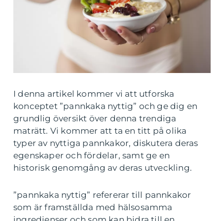
I denna artikel kommer vi att utforska
konceptet ”pannkaka nyttig” och ge dig en
grundlig översikt över denna trendiga
maträtt. Vi kommer att ta en titt på olika
typer av nyttiga pannkakor, diskutera deras
egenskaper och fördelar, samt ge en
historisk genomgång av deras utveckling.
”pannkaka nyttig” refererar till pannkakor
som är framställda med hälsosamma
ingredienser och som kan bidra till en