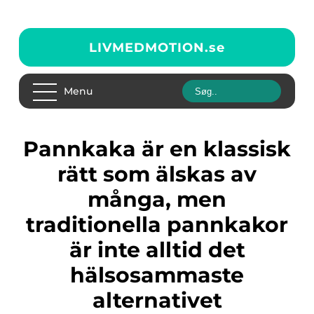
LIVMEDMOTION.
se
Menu
Pannkaka är en klassisk
rätt som älskas av
många, men
traditionella pannkakor
är inte alltid det
hälsosammaste
alternativet