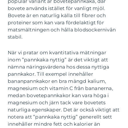
populär variant är bovetepannkaka, där
bovete används istället för vanligt mjöl.
Bovete är en naturlig källa till fibrer och
proteiner som kan vara fördelaktigt för
matsmältningen och hålla blodsockernivån
stabil.
När vi pratar om kvantitativa mätningar
inom ”pannkaka nyttig” är det viktigt att
nämna näringsvärdena hos dessa nyttiga
pannkakor. Till exempel innehåller
bananpannkakor en bra mängd kalium,
magnesium och vitamin C från bananerna,
medan bovetepannkakor kan vara höga i
magnesium och järn tack vare bovetets
naturliga egenskaper. Det är också viktigt att
notera att ”pannkaka nyttig” generellt sett
innehåller mindre fett och kalorier än