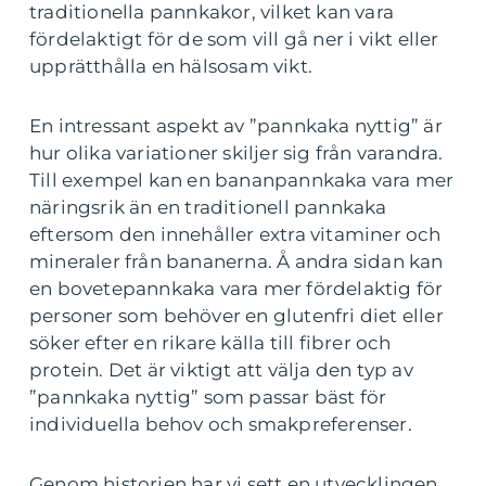
traditionella pannkakor, vilket kan vara
fördelaktigt för de som vill gå ner i vikt eller
upprätthålla en hälsosam vikt.
En intressant aspekt av ”pannkaka nyttig” är
hur olika variationer skiljer sig från varandra.
Till exempel kan en bananpannkaka vara mer
näringsrik än en traditionell pannkaka
eftersom den innehåller extra vitaminer och
mineraler från bananerna. Å andra sidan kan
en bovetepannkaka vara mer fördelaktig för
personer som behöver en glutenfri diet eller
söker efter en rikare källa till fibrer och
protein. Det är viktigt att välja den typ av
”pannkaka nyttig” som passar bäst för
individuella behov och smakpreferenser.
Genom historien har vi sett en utvecklingen