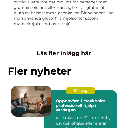
nyttig. Detta gör det möjligt för personer med
glutenintolerans eller känslighet för gluten att
njuta av hälsosamma pannkakor. Bland annat kan
man använda glutenfria mjölsorter såsom
mandelmjöl eller bovetemjöl.
Läs fler inlägg här
Fler nyheter
01. aug
Öppenvård I stockholm
professionell hjälp i
vardagen
Att söka stöd för beroende,
psykisk ohälsa eller annan