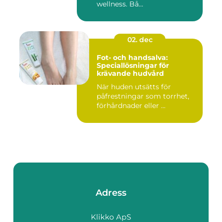
wellness. Bå...
02. dec
Fot- och handsalva:
Speciallösningar för
krävande hudvård
När huden utsätts för
påfrestningar som torrhet,
förhårdnader eller ...
Adress