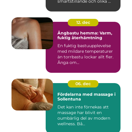
smärtstillande och olika ...
12. dec
Ångbastu hemma: Varm,
fuktig återhämtning
En fuktig bastuupplevelse
med mildare temperaturer
än torrbastu lockar allt fler.
Ånga om...
06. dec
Fördelarna med massage i
Sollentuna
Det kan inte förnekas att
massage har blivit en
oumbärlig del av modern
wellness. Bå...