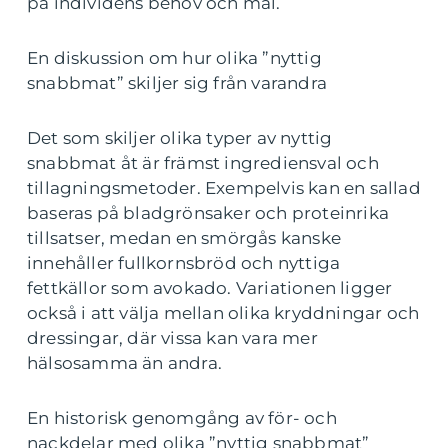
på individens behov och mål.
En diskussion om hur olika ”nyttig
snabbmat” skiljer sig från varandra
Det som skiljer olika typer av nyttig
snabbmat åt är främst ingrediensval och
tillagningsmetoder. Exempelvis kan en sallad
baseras på bladgrönsaker och proteinrika
tillsatser, medan en smörgås kanske
innehåller fullkornsbröd och nyttiga
fettkällor som avokado. Variationen ligger
också i att välja mellan olika kryddningar och
dressingar, där vissa kan vara mer
hälsosamma än andra.
En historisk genomgång av för- och
nackdelar med olika ”nyttig snabbmat”