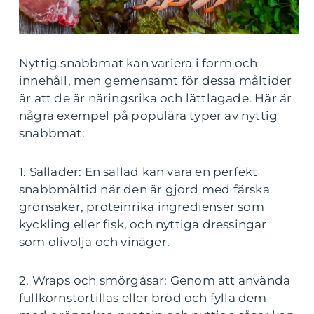
Nyttig snabbmat kan variera i form och
innehåll, men gemensamt för dessa måltider
är att de är näringsrika och lättlagade. Här är
några exempel på populära typer av nyttig
snabbmat:
1. Sallader: En sallad kan vara en perfekt
snabbmåltid när den är gjord med färska
grönsaker, proteinrika ingredienser som
kyckling eller fisk, och nyttiga dressingar
som olivolja och vinäger.
2. Wraps och smörgåsar: Genom att använda
fullkornstortillas eller bröd och fylla dem