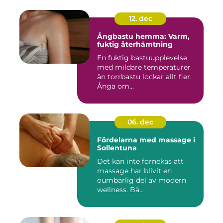
12. dec
Ångbastu hemma: Varm,
fuktig återhämtning
En fuktig bastuupplevelse
med mildare temperaturer
än torrbastu lockar allt fler.
Ånga om...
06. dec
Fördelarna med massage i
Sollentuna
Det kan inte förnekas att
massage har blivit en
oumbärlig del av modern
wellness. Bå...