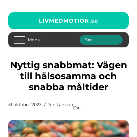
LIVMEDMOTION.
se
Menu
Nyttig snabbmat: Vägen
till hälsosamma och
snabba måltider
31 oktober 2023
Jon Larsson
Diet