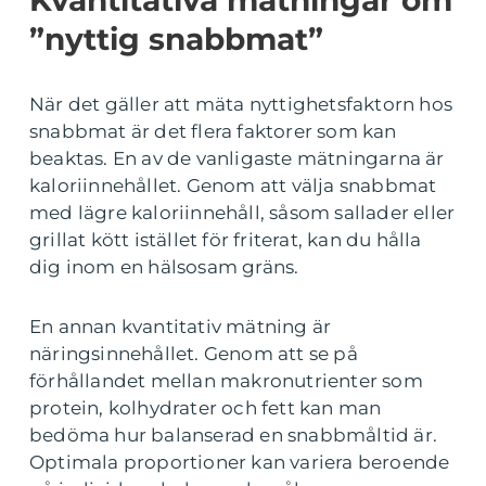
Kvantitativa mätningar om
”nyttig snabbmat”
När det gäller att mäta nyttighetsfaktorn hos
snabbmat är det flera faktorer som kan
beaktas. En av de vanligaste mätningarna är
kaloriinnehållet. Genom att välja snabbmat
med lägre kaloriinnehåll, såsom sallader eller
grillat kött istället för friterat, kan du hålla
dig inom en hälsosam gräns.
En annan kvantitativ mätning är
näringsinnehållet. Genom att se på
förhållandet mellan makronutrienter som
protein, kolhydrater och fett kan man
bedöma hur balanserad en snabbmåltid är.
Optimala proportioner kan variera beroende