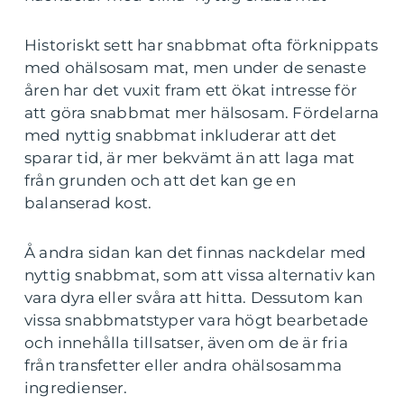
Historiskt sett har snabbmat ofta förknippats
med ohälsosam mat, men under de senaste
åren har det vuxit fram ett ökat intresse för
att göra snabbmat mer hälsosam. Fördelarna
med nyttig snabbmat inkluderar att det
sparar tid, är mer bekvämt än att laga mat
från grunden och att det kan ge en
balanserad kost.
Å andra sidan kan det finnas nackdelar med
nyttig snabbmat, som att vissa alternativ kan
vara dyra eller svåra att hitta. Dessutom kan
vissa snabbmatstyper vara högt bearbetade
och innehålla tillsatser, även om de är fria
från transfetter eller andra ohälsosamma
ingredienser.