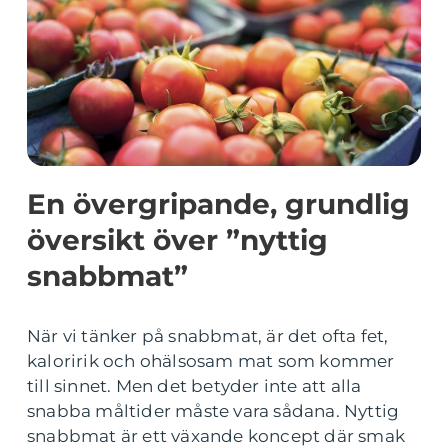
En övergripande, grundlig
översikt över ”nyttig
snabbmat”
När vi tänker på snabbmat, är det ofta fet,
kaloririk och ohälsosam mat som kommer
till sinnet. Men det betyder inte att alla
snabba måltider måste vara sådana. Nyttig
snabbmat är ett växande koncept där smak