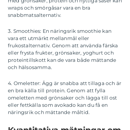
med grönsaker, protein och nyttiga såser kan
wraps och smörgåsar vara en bra
snabbmatsalternativ.
3. Smoothies: En näringsrik smoothie kan
vara ett utmärkt mellanmål eller
frukostalternativ. Genom att använda färska
eller frysta frukter, grönsaker, yoghurt och
proteintillskott kan de vara både mättande
och hälsosamma.
4. Omeletter: Ägg är snabba att tillaga och är
en bra källa till protein. Genom att fylla
omeletten med grönsaker och lägga till ost
eller fettkälla som avokado kan du få en
näringsrik och mättande måltid.