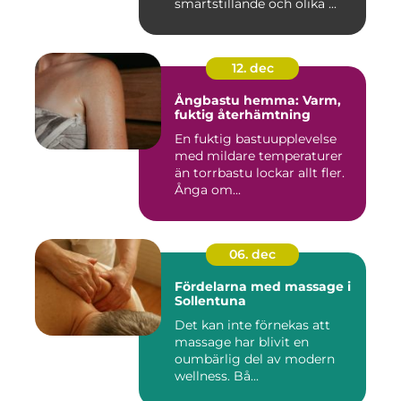
smärtstillande och olika ...
12. dec
Ångbastu hemma: Varm,
fuktig återhämtning
En fuktig bastuupplevelse
med mildare temperaturer
än torrbastu lockar allt fler.
Ånga om...
06. dec
Fördelarna med massage i
Sollentuna
Det kan inte förnekas att
massage har blivit en
oumbärlig del av modern
wellness. Bå...