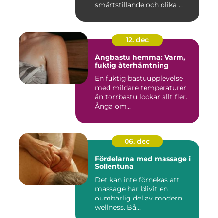
smärtstillande och olika ...
12. dec
Ångbastu hemma: Varm,
fuktig återhämtning
En fuktig bastuupplevelse
med mildare temperaturer
än torrbastu lockar allt fler.
Ånga om...
06. dec
Fördelarna med massage i
Sollentuna
Det kan inte förnekas att
massage har blivit en
oumbärlig del av modern
wellness. Bå...