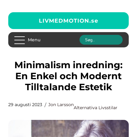
LIVMEDMOTION.
se
Menu
Minimalism inredning:
En Enkel och Modernt
Tilltalande Estetik
29 augusti 2023
Jon Larsson
Alternativa Livsstilar