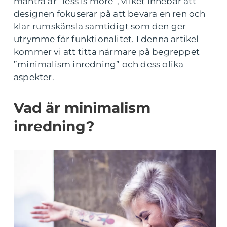
mantra är ”less is more”, vilket innebär att
designen fokuserar på att bevara en ren och
klar rumskänsla samtidigt som den ger
utrymme för funktionalitet. I denna artikel
kommer vi att titta närmare på begreppet
”minimalism inredning” och dess olika
aspekter.
Vad är minimalism
inredning?