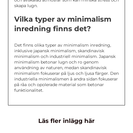
och avskalad atmosfär som kan minska stress och
skapa lugn.
Vilka typer av minimalism
inredning finns det?
Det finns olika typer av minimalism inredning,
inklusive japansk minimalism, skandinavisk
minimalism och industriell minimalism. Japansk
minimalism betonar lugn och ro genom
användning av naturen, medan skandinavisk
minimalism fokuserar på ljus och ljusa färger. Den
industriella minimalismen å andra sidan fokuserar
på råa och opolerade material som betonar
funktionalitet.
Läs fler inlägg här