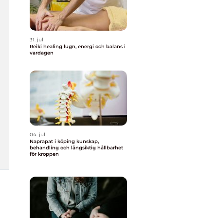
31. jul
Reiki healing lugn, energi och balans i
vardagen
04. jul
Naprapat i köping kunskap,
behandling och långsiktig hållbarhet
för kroppen