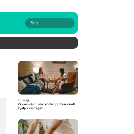
01. aug
Öppenvård I stockholm professionell
hjälp i vardagen