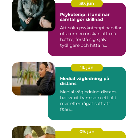
30. jun
Psykoterapi i lund när
samtal gör skillnad
Att söka psykoterapi handlar
ofta om en önskan att må
bättre, förstå sig själv
tydligare och hitta n...
13. jun
Medial vägledning på
distans
Medial vägledning distans
har vuxit fram som ett allt
mer efterfrågat sätt att
f&ari...
09. jun