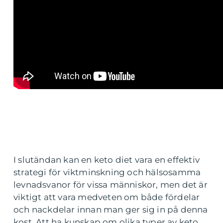
I slutändan kan en keto diet vara en effektiv
strategi för viktminskning och hälsosamma
levnadsvanor för vissa människor, men det är
viktigt att vara medveten om både fördelar
och nackdelar innan man ger sig in på denna
kost. Att ha kunskap om olika typer av keto