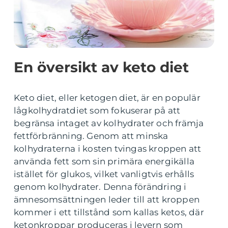
En översikt av keto diet
Keto diet, eller ketogen diet, är en populär
lågkolhydratdiet som fokuserar på att
begränsa intaget av kolhydrater och främja
fettförbränning. Genom att minska
kolhydraterna i kosten tvingas kroppen att
använda fett som sin primära energikälla
istället för glukos, vilket vanligtvis erhålls
genom kolhydrater. Denna förändring i
ämnesomsättningen leder till att kroppen
kommer i ett tillstånd som kallas ketos, där
ketonkroppar produceras i levern som