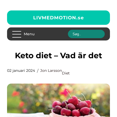
LIVMEDMOTION.
se
Menu
Keto diet – Vad är det
02 januari 2024
Jon Larsson
Diet