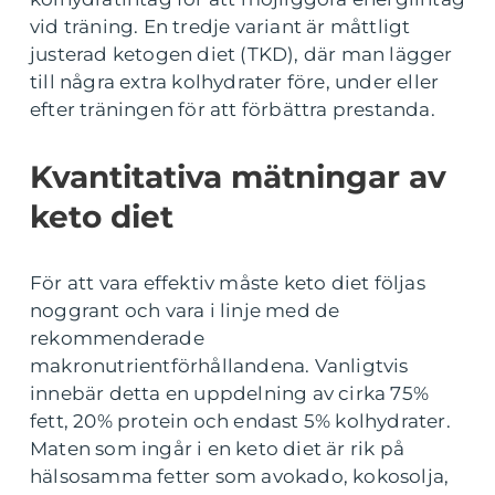
vid träning. En tredje variant är måttligt
justerad ketogen diet (TKD), där man lägger
till några extra kolhydrater före, under eller
efter träningen för att förbättra prestanda.
Kvantitativa mätningar av
keto diet
För att vara effektiv måste keto diet följas
noggrant och vara i linje med de
rekommenderade
makronutrientförhållandena. Vanligtvis
innebär detta en uppdelning av cirka 75%
fett, 20% protein och endast 5% kolhydrater.
Maten som ingår i en keto diet är rik på
hälsosamma fetter som avokado, kokosolja,