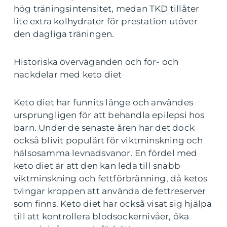
hög träningsintensitet, medan TKD tillåter
lite extra kolhydrater för prestation utöver
den dagliga träningen.
Historiska överväganden och för- och
nackdelar med keto diet
Keto diet har funnits länge och användes
ursprungligen för att behandla epilepsi hos
barn. Under de senaste åren har det dock
också blivit populärt för viktminskning och
hälsosamma levnadsvanor. En fördel med
keto diet är att den kan leda till snabb
viktminskning och fettförbränning, då ketos
tvingar kroppen att använda de fettreserver
som finns. Keto diet har också visat sig hjälpa
till att kontrollera blodsockernivåer, öka