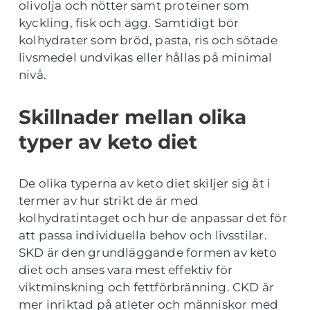
olivolja och nötter samt proteiner som
kyckling, fisk och ägg. Samtidigt bör
kolhydrater som bröd, pasta, ris och sötade
livsmedel undvikas eller hållas på minimal
nivå.
Skillnader mellan olika
typer av keto diet
De olika typerna av keto diet skiljer sig åt i
termer av hur strikt de är med
kolhydratintaget och hur de anpassar det för
att passa individuella behov och livsstilar.
SKD är den grundläggande formen av keto
diet och anses vara mest effektiv för
viktminskning och fettförbränning. CKD är
mer inriktad på atleter och människor med