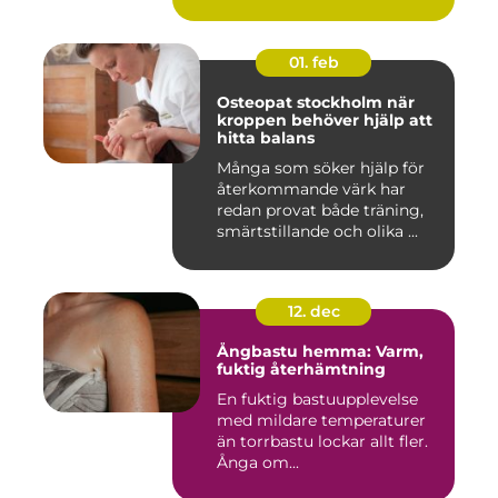
01. feb
Osteopat stockholm när
kroppen behöver hjälp att
hitta balans
Många som söker hjälp för
återkommande värk har
redan provat både träning,
smärtstillande och olika ...
12. dec
Ångbastu hemma: Varm,
fuktig återhämtning
En fuktig bastuupplevelse
med mildare temperaturer
än torrbastu lockar allt fler.
Ånga om...