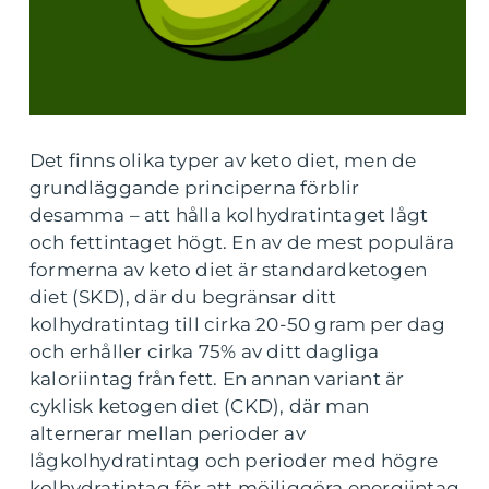
Det finns olika typer av keto diet, men de
grundläggande principerna förblir
desamma – att hålla kolhydratintaget lågt
och fettintaget högt. En av de mest populära
formerna av keto diet är standardketogen
diet (SKD), där du begränsar ditt
kolhydratintag till cirka 20-50 gram per dag
och erhåller cirka 75% av ditt dagliga
kaloriintag från fett. En annan variant är
cyklisk ketogen diet (CKD), där man
alternerar mellan perioder av
lågkolhydratintag och perioder med högre
kolhydratintag för att möjliggöra energiintag