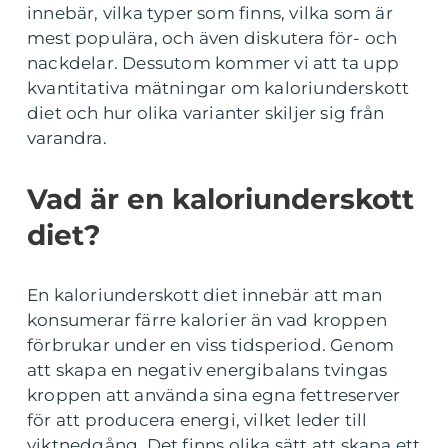
innebär, vilka typer som finns, vilka som är
mest populära, och även diskutera för- och
nackdelar. Dessutom kommer vi att ta upp
kvantitativa mätningar om kaloriunderskott
diet och hur olika varianter skiljer sig från
varandra.
Vad är en kaloriunderskott
diet?
En kaloriunderskott diet innebär att man
konsumerar färre kalorier än vad kroppen
förbrukar under en viss tidsperiod. Genom
att skapa en negativ energibalans tvingas
kroppen att använda sina egna fettreserver
för att producera energi, vilket leder till
viktnedgång. Det finns olika sätt att skapa ett