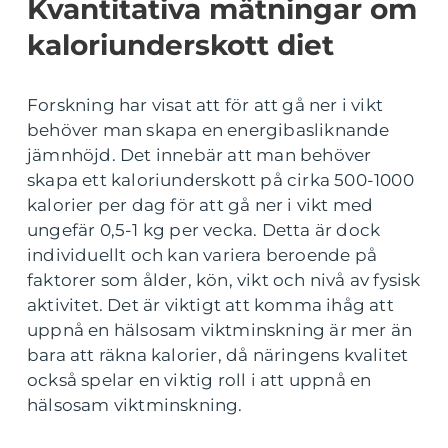
Kvantitativa mätningar om
kaloriunderskott diet
Forskning har visat att för att gå ner i vikt
behöver man skapa en energibasliknande
jämnhöjd. Det innebär att man behöver
skapa ett kaloriunderskott på cirka 500-1000
kalorier per dag för att gå ner i vikt med
ungefär 0,5-1 kg per vecka. Detta är dock
individuellt och kan variera beroende på
faktorer som ålder, kön, vikt och nivå av fysisk
aktivitet. Det är viktigt att komma ihåg att
uppnå en hälsosam viktminskning är mer än
bara att räkna kalorier, då näringens kvalitet
också spelar en viktig roll i att uppnå en
hälsosam viktminskning.