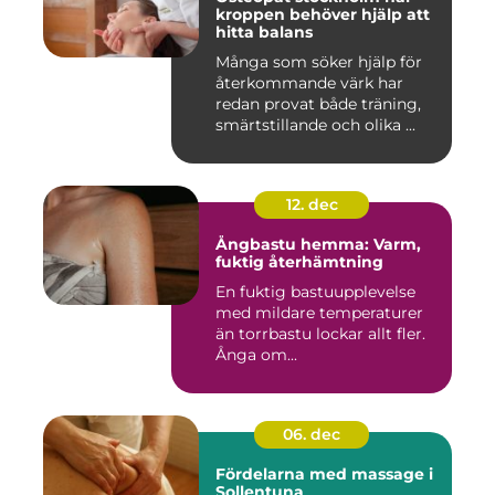
kroppen behöver hjälp att
hitta balans
Många som söker hjälp för
återkommande värk har
redan provat både träning,
smärtstillande och olika ...
12. dec
Ångbastu hemma: Varm,
fuktig återhämtning
En fuktig bastuupplevelse
med mildare temperaturer
än torrbastu lockar allt fler.
Ånga om...
06. dec
Fördelarna med massage i
Sollentuna