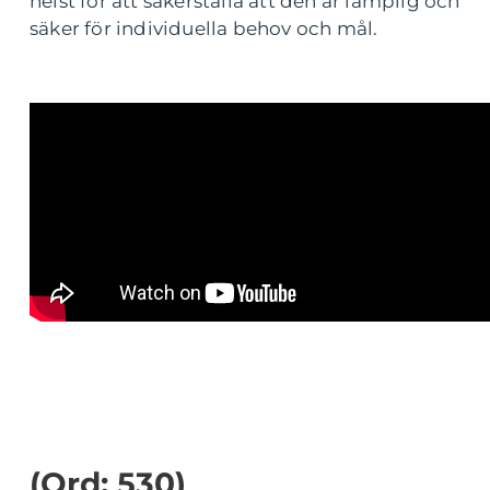
helst för att säkerställa att den är lämplig och
säker för individuella behov och mål.
(Ord: 530)