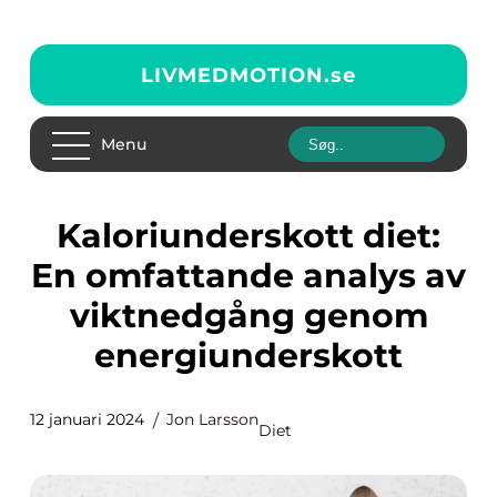
LIVMEDMOTION.
se
Menu
Kaloriunderskott diet:
En omfattande analys av
viktnedgång genom
energiunderskott
12 januari 2024
Jon Larsson
Diet