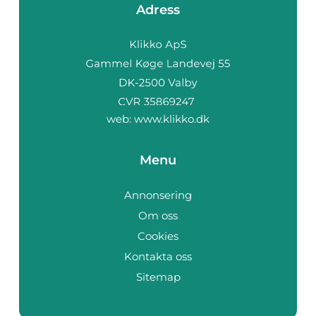
Adress
web:
www.klikko.dk
Menu
Annonsering
Om oss
Cookies
Kontakta oss
Sitemap