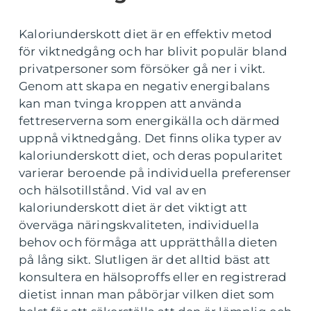
Kaloriunderskott diet är en effektiv metod
för viktnedgång och har blivit populär bland
privatpersoner som försöker gå ner i vikt.
Genom att skapa en negativ energibalans
kan man tvinga kroppen att använda
fettreserverna som energikälla och därmed
uppnå viktnedgång. Det finns olika typer av
kaloriunderskott diet, och deras popularitet
varierar beroende på individuella preferenser
och hälsotillstånd. Vid val av en
kaloriunderskott diet är det viktigt att
överväga näringskvaliteten, individuella
behov och förmåga att upprätthålla dieten
på lång sikt. Slutligen är det alltid bäst att
konsultera en hälsoproffs eller en registrerad
dietist innan man påbörjar vilken diet som