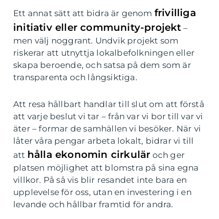
frivilliga
Ett annat sätt att bidra är genom
initiativ eller community-projekt
–
men välj noggrant. Undvik projekt som
riskerar att utnyttja lokalbefolkningen eller
skapa beroende, och satsa på dem som är
transparenta och långsiktiga.
Att resa hållbart handlar till slut om att förstå
att varje beslut vi tar – från var vi bor till var vi
äter – formar de samhällen vi besöker. När vi
låter våra pengar arbeta lokalt, bidrar vi till
hålla ekonomin cirkulär
att
och ger
platsen möjlighet att blomstra på sina egna
villkor. På så vis blir resandet inte bara en
upplevelse för oss, utan en investering i en
levande och hållbar framtid för andra.