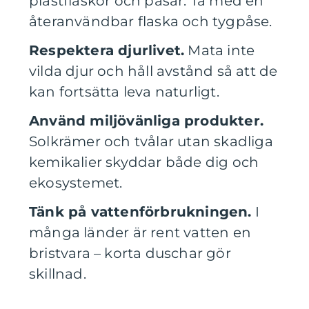
plastflaskor och påsar. Ta med en
återanvändbar flaska och tygpåse.
Respektera djurlivet.
Mata inte
vilda djur och håll avstånd så att de
kan fortsätta leva naturligt.
Använd miljövänliga produkter.
Solkrämer och tvålar utan skadliga
kemikalier skyddar både dig och
ekosystemet.
Tänk på vattenförbrukningen.
I
många länder är rent vatten en
bristvara – korta duschar gör
skillnad.