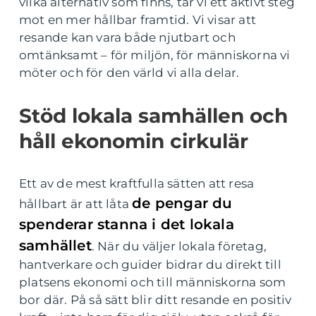
vilka alternativ som finns, tar vi ett aktivt steg
mot en mer hållbar framtid. Vi visar att
resande kan vara både njutbart och
omtänksamt – för miljön, för människorna vi
möter och för den värld vi alla delar.
Stöd lokala samhällen och
håll ekonomin cirkulär
Ett av de mest kraftfulla sätten att resa
de pengar du
hållbart är att låta
spenderar stanna i det lokala
samhället
. När du väljer lokala företag,
hantverkare och guider bidrar du direkt till
platsens ekonomi och till människorna som
bor där. På så sätt blir ditt resande en positiv