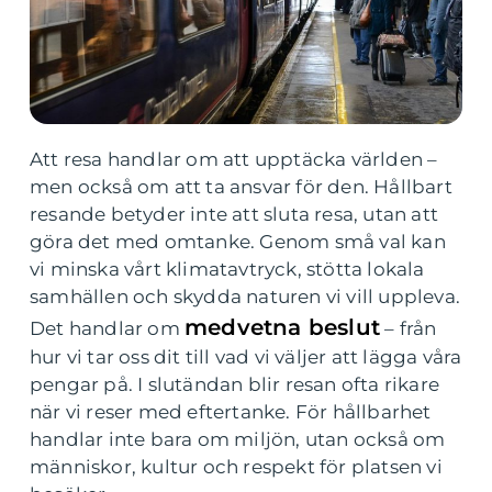
Att resa handlar om att upptäcka världen –
men också om att ta ansvar för den. Hållbart
resande betyder inte att sluta resa, utan att
göra det med omtanke. Genom små val kan
vi minska vårt klimatavtryck, stötta lokala
samhällen och skydda naturen vi vill uppleva.
medvetna beslut
Det handlar om
– från
hur vi tar oss dit till vad vi väljer att lägga våra
pengar på. I slutändan blir resan ofta rikare
när vi reser med eftertanke. För hållbarhet
handlar inte bara om miljön, utan också om
människor, kultur och respekt för platsen vi