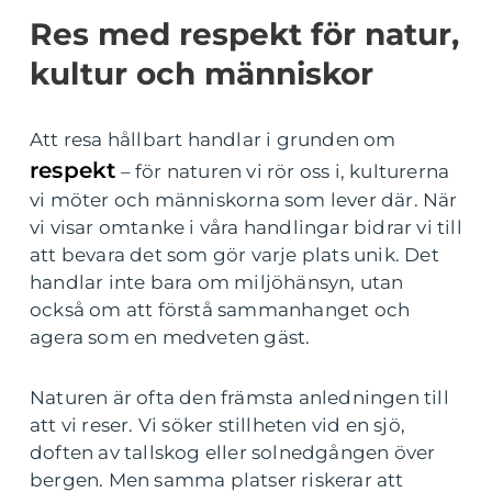
Res med respekt för natur,
kultur och människor
Att resa hållbart handlar i grunden om
respekt
– för naturen vi rör oss i, kulturerna
vi möter och människorna som lever där. När
vi visar omtanke i våra handlingar bidrar vi till
att bevara det som gör varje plats unik. Det
handlar inte bara om miljöhänsyn, utan
också om att förstå sammanhanget och
agera som en medveten gäst.
Naturen är ofta den främsta anledningen till
att vi reser. Vi söker stillheten vid en sjö,
doften av tallskog eller solnedgången över
bergen. Men samma platser riskerar att