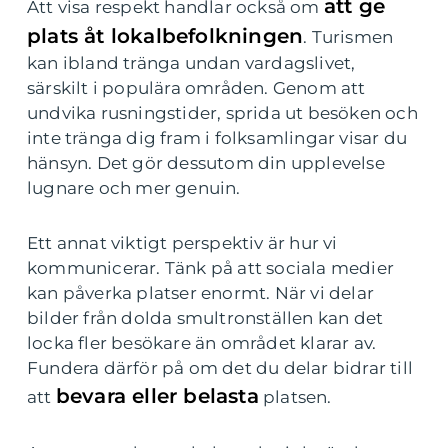
att ge
Att visa respekt handlar också om
plats åt lokalbefolkningen
. Turismen
kan ibland tränga undan vardagslivet,
särskilt i populära områden. Genom att
undvika rusningstider, sprida ut besöken och
inte tränga dig fram i folksamlingar visar du
hänsyn. Det gör dessutom din upplevelse
lugnare och mer genuin.
Ett annat viktigt perspektiv är hur vi
kommunicerar. Tänk på att sociala medier
kan påverka platser enormt. När vi delar
bilder från dolda smultronställen kan det
locka fler besökare än området klarar av.
Fundera därför på om det du delar bidrar till
bevara eller belasta
att
platsen.