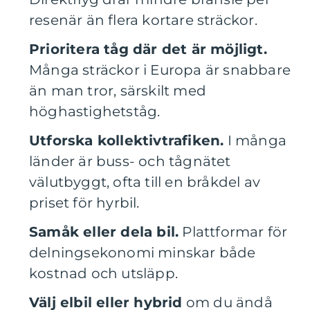
resenär än flera kortare sträckor.
Prioritera tåg där det är möjligt.
Många sträckor i Europa är snabbare
än man tror, särskilt med
höghastighetståg.
Utforska kollektivtrafiken.
I många
länder är buss- och tågnätet
välutbyggt, ofta till en bråkdel av
priset för hyrbil.
Samåk eller dela bil.
Plattformar för
delningsekonomi minskar både
kostnad och utsläpp.
Välj elbil eller hybrid
om du ändå