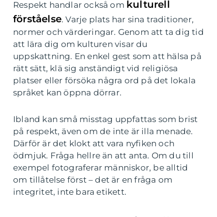
kulturell
Respekt handlar också om
förståelse
. Varje plats har sina traditioner,
normer och värderingar. Genom att ta dig tid
att lära dig om kulturen visar du
uppskattning. En enkel gest som att hälsa på
rätt sätt, klä sig anständigt vid religiösa
platser eller försöka några ord på det lokala
språket kan öppna dörrar.
Ibland kan små misstag uppfattas som brist
på respekt, även om de inte är illa menade.
Därför är det klokt att vara nyfiken och
ödmjuk. Fråga hellre än att anta. Om du till
exempel fotograferar människor, be alltid
om tillåtelse först – det är en fråga om
integritet, inte bara etikett.