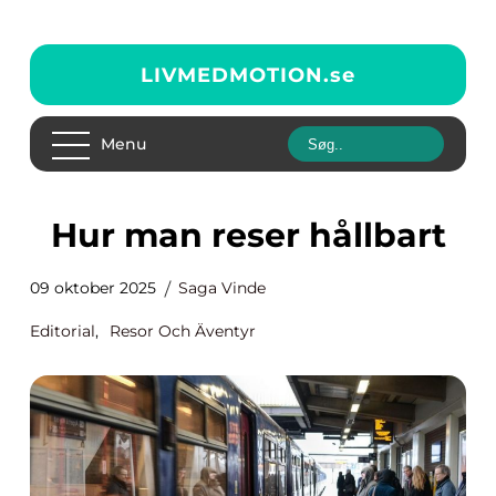
LIVMEDMOTION.
se
Menu
Hur man reser hållbart
09 oktober 2025
Saga Vinde
Editorial
,
Resor Och Äventyr