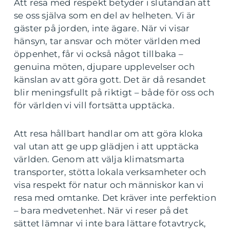
Att resa med respekt betyder i slutändan att
se oss själva som en del av helheten. Vi är
gäster på jorden, inte ägare. När vi visar
hänsyn, tar ansvar och möter världen med
öppenhet, får vi också något tillbaka –
genuina möten, djupare upplevelser och
känslan av att göra gott. Det är då resandet
blir meningsfullt på riktigt – både för oss och
för världen vi vill fortsätta upptäcka.
Att resa hållbart handlar om att göra kloka
val utan att ge upp glädjen i att upptäcka
världen. Genom att välja klimatsmarta
transporter, stötta lokala verksamheter och
visa respekt för natur och människor kan vi
resa med omtanke. Det kräver inte perfektion
– bara medvetenhet. När vi reser på det
sättet lämnar vi inte bara lättare fotavtryck,