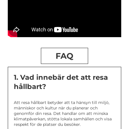
FAQ
1. Vad innebär det att resa
hållbart?
Att resa hållbart betyder att ta hänsyn till miljö,
människor och kultur när du planerar och
genomför din resa. Det handlar om att minska
klimatpåverkan, stötta lokala samhällen och visa
respekt för de platser du besöker.