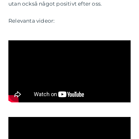
utan också något positivt efter oss.
Relevanta videor: