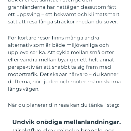
grannländerna har nattågen dessutom fått
ett uppsving – ett bekvämt och klimatsmart
sätt att resa långa sträckor medan du sover.
För kortare resor finns många andra
alternativ som är både miljövänliga och
upplevelserika. Att cykla mellan små orter
eller vandra mellan byar ger ett helt annat
perspektiv än att snabbt ta sig fram med
motortrafik. Det skapar närvaro – du känner
dofterna, hör ljuden och möter människorna
längs vägen.
När du planerar din resa kan du tänka i steg:
Undvik onödiga mellanlandningar.
Direktflyg drar mindre bränsle per