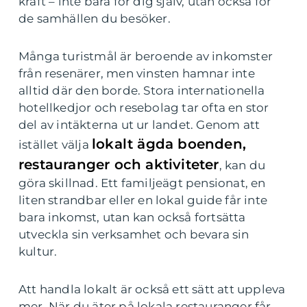
kraft – inte bara för dig själv, utan också för
de samhällen du besöker.
Många turistmål är beroende av inkomster
från resenärer, men vinsten hamnar inte
alltid där den borde. Stora internationella
hotellkedjor och resebolag tar ofta en stor
del av intäkterna ut ur landet. Genom att
lokalt ägda boenden,
istället välja
restauranger och aktiviteter
, kan du
göra skillnad. Ett familjeägt pensionat, en
liten strandbar eller en lokal guide får inte
bara inkomst, utan kan också fortsätta
utveckla sin verksamhet och bevara sin
kultur.
Att handla lokalt är också ett sätt att uppleva
mer. När du äter på lokala restauranger får