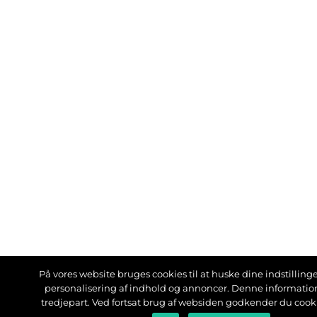
På vores website bruges cookies til at huske dine indstillinger
personalisering af indhold og annoncer. Denne informati
tredjepart. Ved fortsat brug af websiden godkender du cook