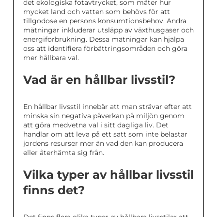
det ekologiska fotavtrycket, som mäter hur
mycket land och vatten som behövs för att
tillgodose en persons konsumtionsbehov. Andra
mätningar inkluderar utsläpp av växthusgaser och
energiförbrukning. Dessa mätningar kan hjälpa
oss att identifiera förbättringsområden och göra
mer hållbara val.
Vad är en hållbar livsstil?
En hållbar livsstil innebär att man strävar efter att
minska sin negativa påverkan på miljön genom
att göra medvetna val i sitt dagliga liv. Det
handlar om att leva på ett sätt som inte belastar
jordens resurser mer än vad den kan producera
eller återhämta sig från.
Vilka typer av hållbar livsstil
finns det?