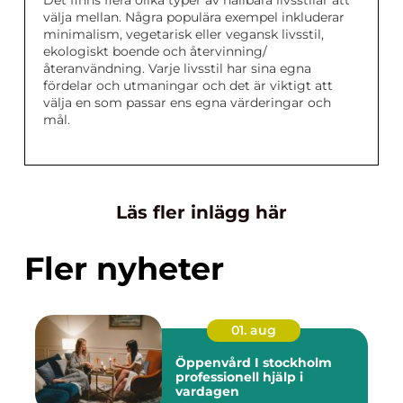
Det finns flera olika typer av hållbara livsstilar att
välja mellan. Några populära exempel inkluderar
minimalism, vegetarisk eller vegansk livsstil,
ekologiskt boende och återvinning/
återanvändning. Varje livsstil har sina egna
fördelar och utmaningar och det är viktigt att
välja en som passar ens egna värderingar och
mål.
Läs fler inlägg här
Fler nyheter
01. aug
Öppenvård I stockholm
professionell hjälp i
vardagen