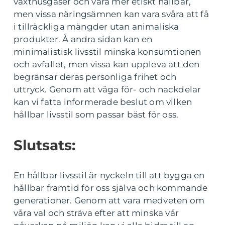
växthusgaser och vara mer etiskt hållbar,
men vissa näringsämnen kan vara svåra att få
i tillräckliga mängder utan animaliska
produkter. Å andra sidan kan en
minimalistisk livsstil minska konsumtionen
och avfallet, men vissa kan uppleva att den
begränsar deras personliga frihet och
uttryck. Genom att väga för- och nackdelar
kan vi fatta informerade beslut om vilken
hållbar livsstil som passar bäst för oss.
Slutsats:
En hållbar livsstil är nyckeln till att bygga en
hållbar framtid för oss själva och kommande
generationer. Genom att vara medveten om
våra val och sträva efter att minska vår