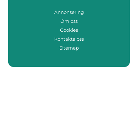
Annonsering
Om oss
Cookies
Kontakta oss
Sitemap