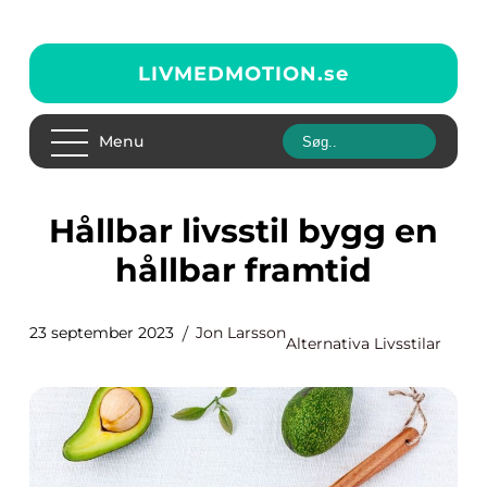
LIVMEDMOTION.
se
Menu
Hållbar livsstil bygg en
hållbar framtid
23 september 2023
Jon Larsson
Alternativa Livsstilar