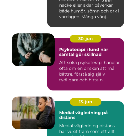
nacke eller axlar påverkar
både humör, sömn och ork i
vardagen. Många vänj...
30. jun
Psykoterapi i lund när
samtal gör skillnad
Att söka psykoterapi handlar
ofta om en önskan att må
bättre, förstå sig själv
tydligare och hitta n...
13. jun
Medial vägledning på
distans
Medial vägledning distans
har vuxit fram som ett allt