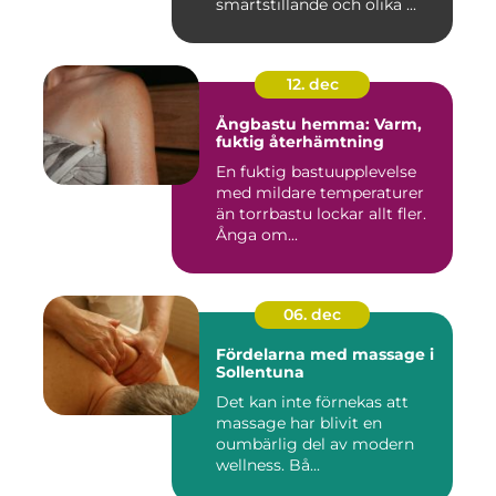
smärtstillande och olika ...
12. dec
Ångbastu hemma: Varm,
fuktig återhämtning
En fuktig bastuupplevelse
med mildare temperaturer
än torrbastu lockar allt fler.
Ånga om...
06. dec
Fördelarna med massage i
Sollentuna
Det kan inte förnekas att
massage har blivit en
oumbärlig del av modern
wellness. Bå...