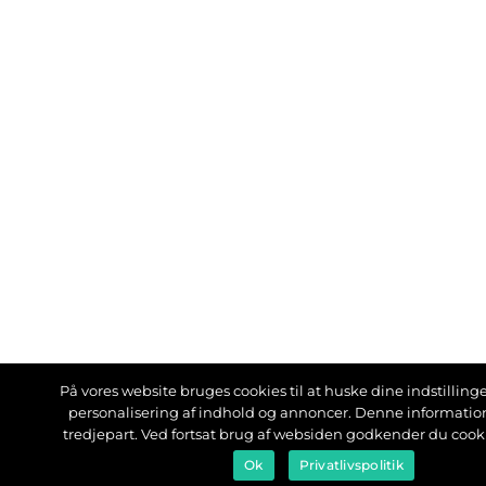
På vores website bruges cookies til at huske dine indstillinger
personalisering af indhold og annoncer. Denne informati
tredjepart. Ved fortsat brug af websiden godkender du cook
Ok
Privatlivspolitik