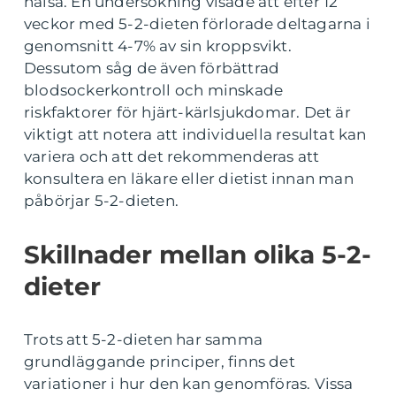
hälsa. En undersökning visade att efter 12
veckor med 5-2-dieten förlorade deltagarna i
genomsnitt 4-7% av sin kroppsvikt.
Dessutom såg de även förbättrad
blodsockerkontroll och minskade
riskfaktorer för hjärt-kärlsjukdomar. Det är
viktigt att notera att individuella resultat kan
variera och att det rekommenderas att
konsultera en läkare eller dietist innan man
påbörjar 5-2-dieten.
Skillnader mellan olika 5-2-
dieter
Trots att 5-2-dieten har samma
grundläggande principer, finns det
variationer i hur den kan genomföras. Vissa