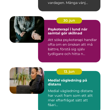
vardagen. Många vänj...
30. jun
Psykoterapi i lund när
samtal gör skillnad
Att söka psykoterapi handlar
ofta om en önskan att må
bättre, förstå sig själv
tydligare och hitta n...
13. jun
Medial vägledning på
distans
Medial vägledning distans
har vuxit fram som ett allt
mer efterfrågat sätt att
f&ari...