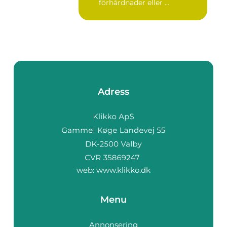
förhårdnader eller ...
Adress
web:
www.klikko.dk
Menu
Annonsering