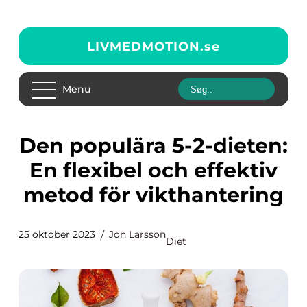
LIVMEDMOTION.
se
Menu
Den populära 5-2-dieten:
En flexibel och effektiv
metod för vikthantering
25 oktober 2023
Jon Larsson
Diet