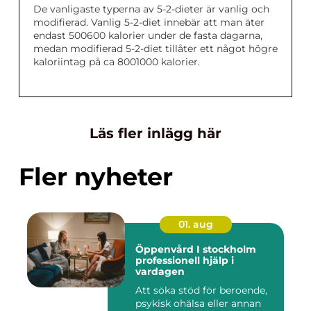
De vanligaste typerna av 5-2-dieter är vanlig och
modifierad. Vanlig 5-2-diet innebär att man äter
endast 500600 kalorier under de fasta dagarna,
medan modifierad 5-2-diet tillåter ett något högre
kaloriintag på ca 8001000 kalorier.
Läs fler inlägg här
Fler nyheter
01. aug
Öppenvård I stockholm
professionell hjälp i
vardagen
Att söka stöd för beroende,
psykisk ohälsa eller annan