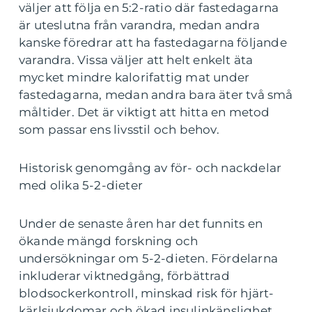
väljer att följa en 5:2-ratio där fastedagarna
är uteslutna från varandra, medan andra
kanske föredrar att ha fastedagarna följande
varandra. Vissa väljer att helt enkelt äta
mycket mindre kalorifattig mat under
fastedagarna, medan andra bara äter två små
måltider. Det är viktigt att hitta en metod
som passar ens livsstil och behov.
Historisk genomgång av för- och nackdelar
med olika 5-2-dieter
Under de senaste åren har det funnits en
ökande mängd forskning och
undersökningar om 5-2-dieten. Fördelarna
inkluderar viktnedgång, förbättrad
blodsockerkontroll, minskad risk för hjärt-
kärlsjukdomar och ökad insulinkänslighet.