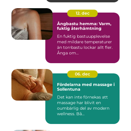
12. dec
Ångbastu hemma: Varm,
fuktig återhämtning
En fuktig bastuupplevelse
med mildare temperaturer
än torrbastu lockar allt fler.
Ånga om...
06. dec
Fördelarna med massage i
Sollentuna
Det kan inte förnekas att
massage har blivit en
oumbärlig del av modern
wellness. Bå...