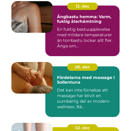
12. dec
Ångbastu hemma: Varm,
fuktig återhämtning
En fuktig bastuupplevelse
med mildare temperaturer
än torrbastu lockar allt fler.
Ånga om...
06. dec
Fördelarna med massage i
Sollentuna
Det kan inte förnekas att
massage har blivit en
oumbärlig del av modern
wellness. Bå...
02. dec