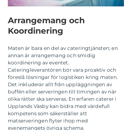
Arrangemang och
Koordinering
Maten är bara en del av cateringtjänsten; en
annan är arrangemang och smidig
koordinering av eventet.
Cateringleverantören bör vara proaktiv och
föreslå lösningar för logistiken kring maten.
Det inkluderar allt från uppläggningen av
buffén eller serveringen till timingen av när
olika rätter ska serveras. En erfaren caterer i
Upplands Väsby kan bidra med värdefull
kompetens som säkerställer att
matserveringen flyter ihop med
evenemangets övriga schema.