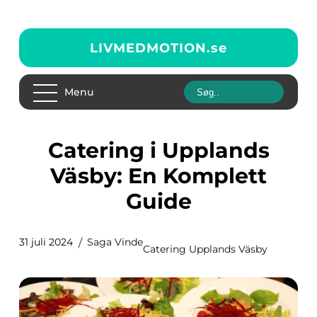
LIVMEDMOTION.
se
Menu
Catering i Upplands
Väsby: En Komplett
Guide
31 juli 2024
Saga Vinde
Catering Upplands Väsby