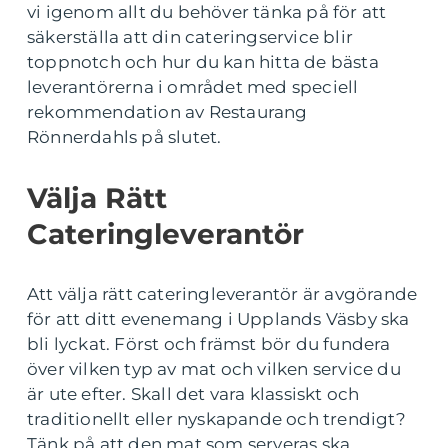
vi igenom allt du behöver tänka på för att
säkerställa att din cateringservice blir
toppnotch och hur du kan hitta de bästa
leverantörerna i området med speciell
rekommendation av Restaurang
Rönnerdahls på slutet.
Välja Rätt
Cateringleverantör
Att välja rätt cateringleverantör är avgörande
för att ditt evenemang i Upplands Väsby ska
bli lyckat. Först och främst bör du fundera
över vilken typ av mat och vilken service du
är ute efter. Skall det vara klassiskt och
traditionellt eller nyskapande och trendigt?
Tänk på att den mat som serveras ska