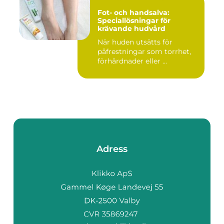
Fot- och handsalva:
Speciallösningar för
krävande hudvård
När huden utsätts för
påfrestningar som torrhet,
förhårdnader eller ...
Adress