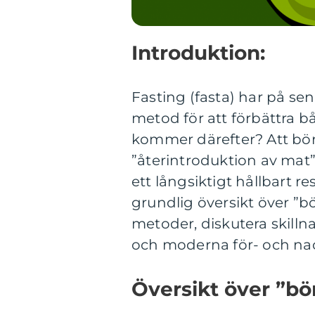
Introduktion:
Fasting (fasta) har på sen
metod för att förbättra 
kommer därefter? Att börj
”återintroduktion av mat”,
ett långsiktigt hållbart r
grundlig översikt över ”bö
metoder, diskutera skill
och moderna för- och nac
Översikt över ”bör