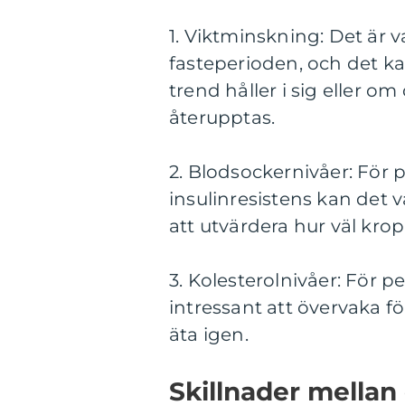
1. Viktminskning: Det är v
fasteperioden, och det k
trend håller i sig eller o
återupptas.
2. Blodsockernivåer: För 
insulinresistens kan det 
att utvärdera hur väl kro
3. Kolesterolnivåer: För 
intressant att övervaka fö
äta igen.
Skillnader mellan 