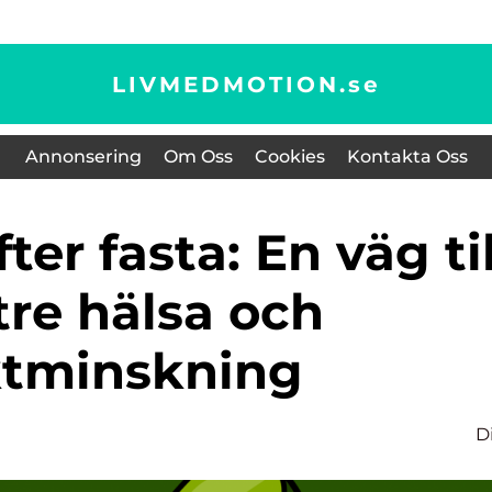
LIVMEDMOTION.
se
Annonsering
Om Oss
Cookies
Kontakta Oss
tre hälsa och
ktminskning
D