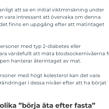
anligt att se en initial viktminskning under
an vara intressant att övervaka om denna
m det finns en uppgång efter att matintaget
personer med typ 2-diabetes eller
vara värdefullt att mäta blodsockernivåerna f
ppen hanterar återintaget av mat.
personer med högt kolesterol kan det vara
rändringar i dessa nivåer efter att ha börjat
olika ”börja äta efter fasta”