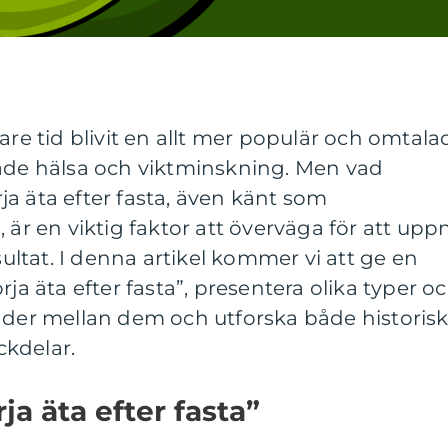
are tid blivit en allt mer populär och omtala
både hälsa och viktminskning. Men vad
a äta efter fasta, även känt som
 är en viktig faktor att överväga för att upp
esultat. I denna artikel kommer vi att ge en
rja äta efter fasta”, presentera olika typer o
nader mellan dem och utforska både historis
kdelar.
ja äta efter fasta”