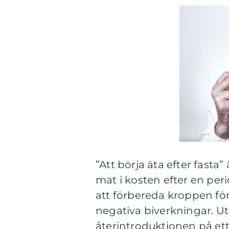
”Att börja äta efter fasta”
mat i kosten efter en per
att förbereda kroppen fö
negativa biverkningar. Ut
återintroduktionen på ett