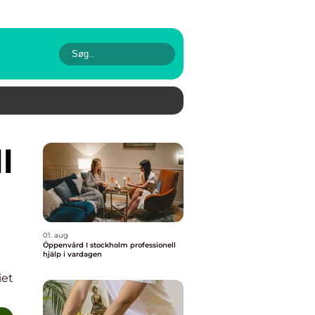
01. aug
Öppenvård I stockholm professionell
hjälp i vardagen
iet