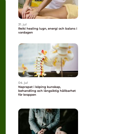
31. jul
Reiki healing lugn, energi och balans i
vardagen
04. jul
Naprapat i köping kunskap,
behandling och långsiktig hållbarhet
för kroppen