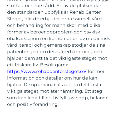
stöttad och förstådd. En av de platser där
den standarden uppfylls är Rehab Center
Steget, där de erbjuder professionell vård
och behandling för människor med olika
former av beroendeproblem och psykisk
ohälsa. Genom en kombination av medicinsk
vård, terapi och gemenskap stödjer de sina
patienter genom deras återhämtning och
hjälper dem att ta det viktigaste steget mot
ett friskare liv. Besök gärna
https://www.rehabcentersteget.se/
för mer
information och detaljer om hur de kan
hjälpa. De uppmanar alla att ta det första
viktiga steget mot återhämtning. Ett steg
som kan leda till ett liv fyllt av hopp, helande
och positiv förändring.