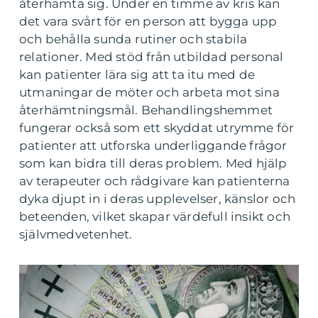
återhämta sig. Under en timme av kris kan
det vara svårt för en person att bygga upp
och behålla sunda rutiner och stabila
relationer. Med stöd från utbildad personal
kan patienter lära sig att ta itu med de
utmaningar de möter och arbeta mot sina
återhämtningsmål. Behandlingshemmet
fungerar också som ett skyddat utrymme för
patienter att utforska underliggande frågor
som kan bidra till deras problem. Med hjälp
av terapeuter och rådgivare kan patienterna
dyka djupt in i deras upplevelser, känslor och
beteenden, vilket skapar värdefull insikt och
självmedvetenhet.