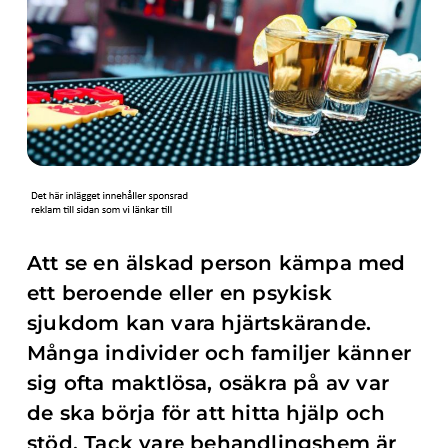
Att se en älskad person kämpa med
ett beroende eller en psykisk
sjukdom kan vara hjärtskärande.
Många individer och familjer känner
sig ofta maktlösa, osäkra på av var
de ska börja för att hitta hjälp och
stöd. Tack vare behandlingshem är