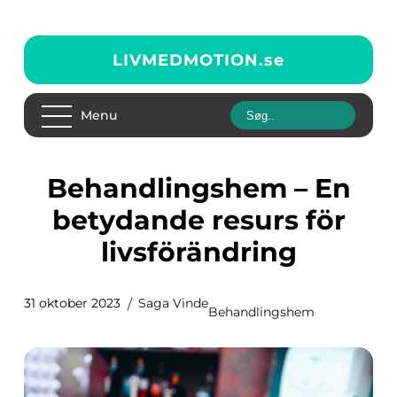
LIVMEDMOTION.
se
Menu
Behandlingshem – En
betydande resurs för
livsförändring
31 oktober 2023
Saga Vinde
Behandlingshem