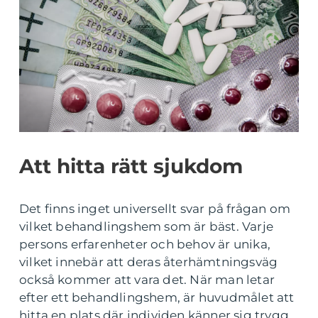
Att hitta rätt sjukdom
Det finns inget universellt svar på frågan om
vilket behandlingshem som är bäst. Varje
persons erfarenheter och behov är unika,
vilket innebär att deras återhämtningsväg
också kommer att vara det. När man letar
efter ett behandlingshem, är huvudmålet att
hitta en plats där individen känner sig trygg,