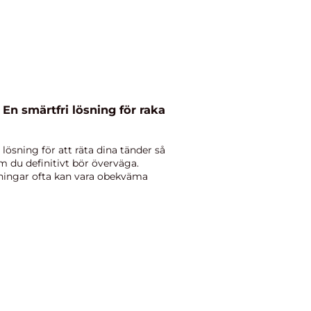
 En smärtfri lösning för raka
lösning för att räta dina tänder så
om du definitivt bör överväga.
lningar ofta kan vara obekväma