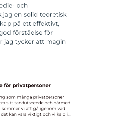
edie- och
ag en solid teoretisk
p på ett effektivt,
god förståelse för
r jag tycker att magin
e för privatpersoner
ling som många privatpersoner
ättra sitt tandutseende och därmed
kel kommer vi att gå igenom vad
det kan vara viktigt och vilka olika