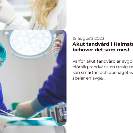
15 augusti 2023
Akut tandvård i Halmsta
behöver det som mest
Varför akut tandvård är avg
plötslig tandvärk, en trasig t
kan smärtan och obehaget va
spelar en avg&...