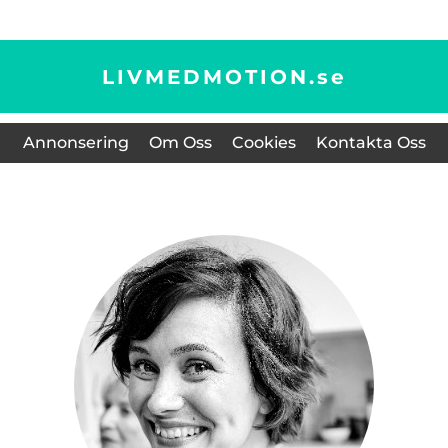
LIVMEDMOTION.
se
Annonsering
Om Oss
Cookies
Kontakta Oss