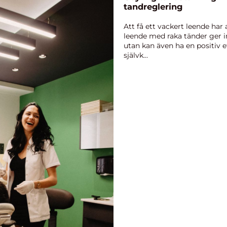
tandreglering
Att få ett vackert leende har a
leende med raka tänder ger in
utan kan även ha en positiv e
självk...