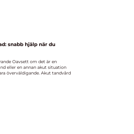
d: snabb hjälp när du
örande Oavsett om det är en
and eller en annan akut situation
ra överväldigande. Akut tandvård