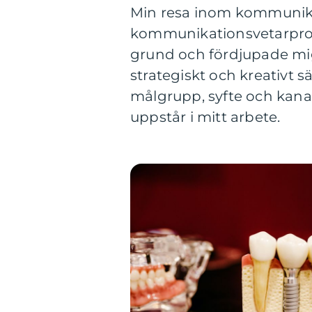
Min resa inom kommunika
kommunikationsvetarprogr
grund och fördjupade mig 
strategiskt och kreativt 
målgrupp, syfte och kanal 
uppstår i mitt arbete.