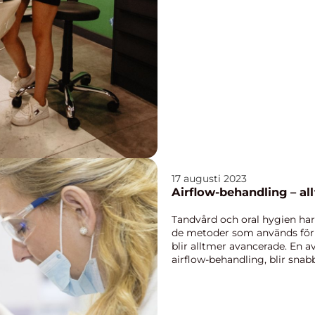
17 augusti 2023
Airflow-behandling – al
Tandvård och oral hygien har
de metoder som används för a
blir alltmer avancerade. En 
airflow-behandling, blir sna
och patiente...