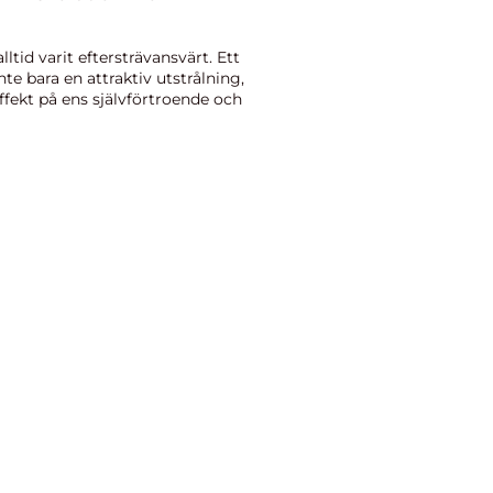
lltid varit eftersträvansvärt. Ett
te bara en attraktiv utstrålning,
ffekt på ens självförtroende och