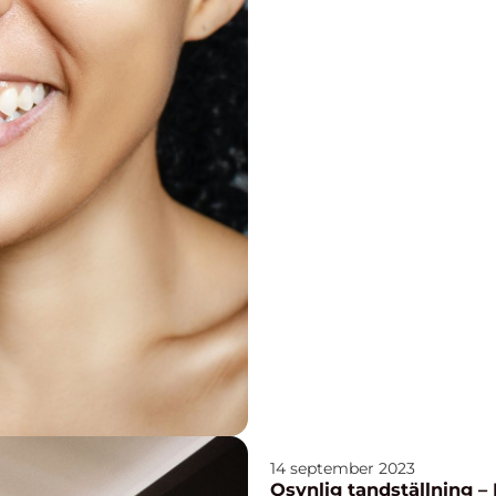
14 september 2023
Osynlig tandställning –