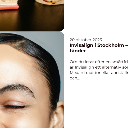
20 oktober 2023
Invisalign i Stockholm –
tänder
Om du letar efter en smärtfri 
är Invisalign ett alternativ s
Medan traditionella tandstäl
och...