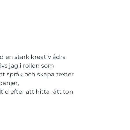
 en stark kreativ ådra
vs jag i rollen som
itt språk och skapa texter
panjer,
id efter att hitta rätt ton