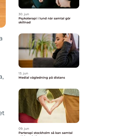
30. jun
Psykoterapi i lund när samtal gör
skillnad
a
13. jun
a,
Medial vägledning på distans
et
09. jun
Parterapi stockholm så kan samtal