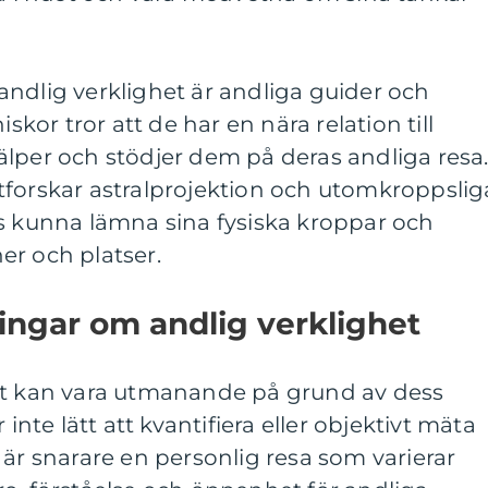
ndlig verklighet är andliga guider och
or tror att de har en nära relation till
lper och stödjer dem på deras andliga resa
tforskar astralprojektion och utomkroppslig
ås kunna lämna sina fysiska kroppar och
er och platser.
ingar om andlig verklighet
et kan vara utmanande på grund av dess
 inte lätt att kvantifiera eller objektivt mäta
 är snarare en personlig resa som varierar