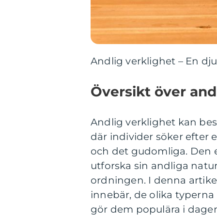
Andlig verklighet – En d
Översikt över and
Andlig verklighet kan be
där individer söker efter 
och det gudomliga. Den e
utforska sin andliga natur
ordningen. I denna artike
innebär, de olika typerna
gör dem populära i dagen