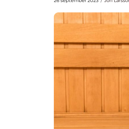
26 september 2023
Jon Larsso