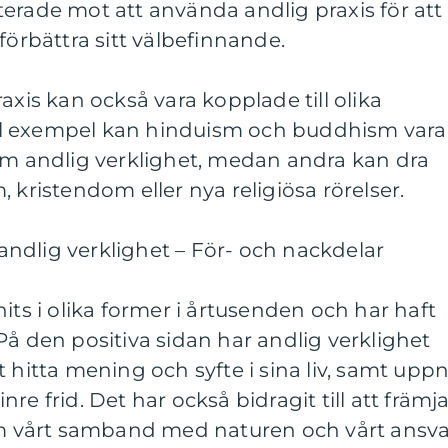
erade mot att använda andlig praxis för att
förbättra sitt välbefinnande.
axis kan också vara kopplade till olika
Till exempel kan hinduism och buddhism vara
nom andlig verklighet, medan andra kan dra
 kristendom eller nya religiösa rörelser.
ndlig verklighet – För- och nackdelar
its i olika former i årtusenden och har haft
På den positiva sidan har andlig verklighet
 hitta mening och syfte i sina liv, samt upp
re frid. Det har också bidragit till att främj
 vårt samband med naturen och vårt ansva