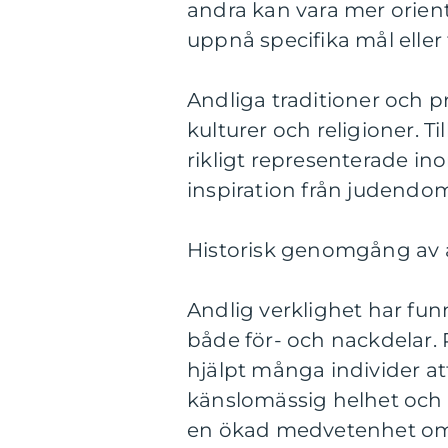
andra kan vara mer orient
uppnå specifika mål eller 
Andliga traditioner och pr
kulturer och religioner. 
rikligt representerade i
inspiration från judendom,
Historisk genomgång av a
Andlig verklighet har funn
både för- och nackdelar. 
hjälpt många individer att
känslomässig helhet och in
en ökad medvetenhet om