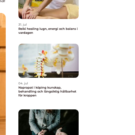
lar
31. jul
Reiki healing lugn, energi och balans i
vardagen
04. jul
Naprapat i köping kunskap,
behandling och långsiktig hållbarhet
för kroppen