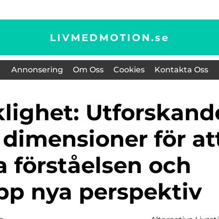
LIVMEDMOTION.
se
Annonsering
Om Oss
Cookies
Kontakta Oss
 dimensioner för at
a förståelsen och
p nya perspektiv