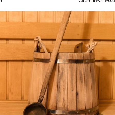
n
Alternativa Livssti