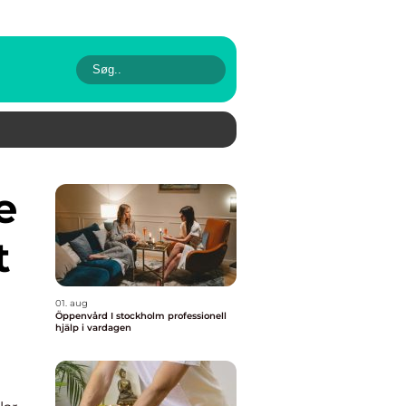
t
01. aug
Öppenvård I stockholm professionell
hjälp i vardagen