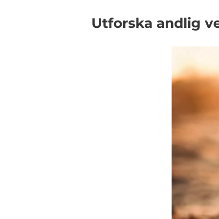
Utforska andlig v