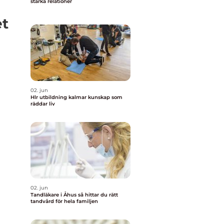
stärka relationer
et
02. jun
Hlr utbildning kalmar kunskap som
räddar liv
02. jun
Tandläkare i Åhus så hittar du rätt
tandvård för hela familjen