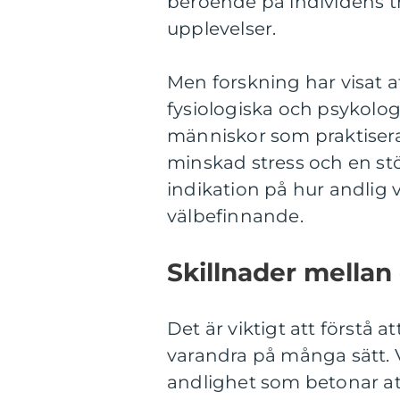
beroende på individens tr
upplevelser.
Men forskning har visat 
fysiologiska och psykologi
människor som praktiserar
minskad stress och en stör
indikation på hur andlig
välbefinnande.
Skillnader mellan 
Det är viktigt att förstå a
varandra på många sätt. 
andlighet som betonar att