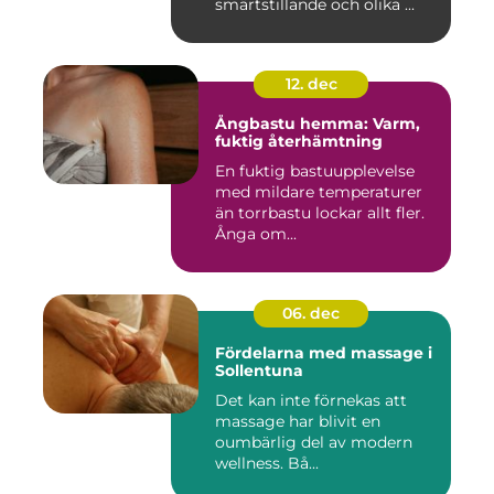
smärtstillande och olika ...
12. dec
Ångbastu hemma: Varm,
fuktig återhämtning
En fuktig bastuupplevelse
med mildare temperaturer
än torrbastu lockar allt fler.
Ånga om...
06. dec
Fördelarna med massage i
Sollentuna
Det kan inte förnekas att
massage har blivit en
oumbärlig del av modern
wellness. Bå...