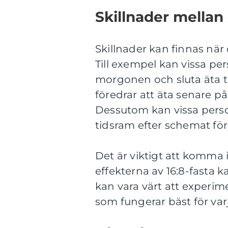
Skillnader mellan 
Skillnader kan finnas när 
Till exempel kan vissa per
morgonen och sluta äta t
föredrar att äta senare 
Dessutom kan vissa person
tidsram efter schemat fö
Det är viktigt att komma 
effekterna av 16:8-fasta 
kan vara värt att experi
som fungerar bäst för varj