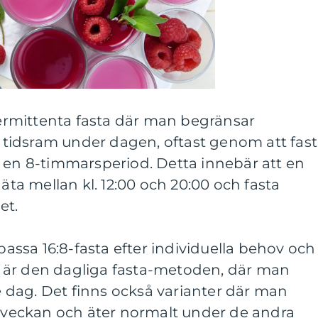
ntermittenta fasta där man begränsar
ik tidsram under dagen, oftast genom att fas
r en 8-timmarsperiod. Detta innebär att en
 äta mellan kl. 12:00 och 20:00 och fasta
et.
npassa 16:8-fasta efter individuella behov och
ant är den dagliga fasta-metoden, där man
je dag. Det finns också varianter där man
i veckan och äter normalt under de andra