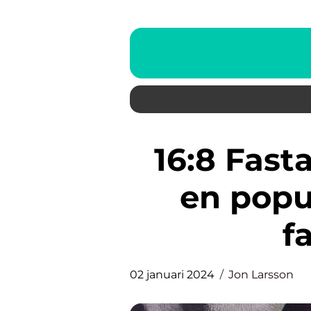
16:8 Fasta: En djupdykning i
en popu
f
02 januari 2024
Jon Larsson