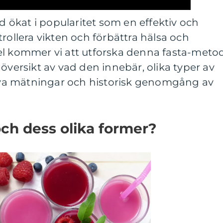
id ökat i popularitet som en effektiv och
rollera vikten och förbättra hälsa och
el kommer vi att utforska denna fasta-metod
översikt av vad den innebär, olika typer av
ativa mätningar och historisk genomgång av
och dess olika former?