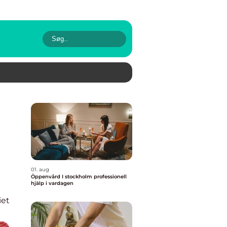
01. aug
Öppenvård I stockholm professionell
hjälp i vardagen
iet