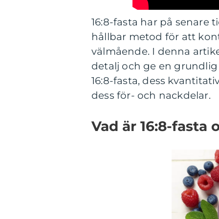
16:8-fasta har på senare t
hållbar metod för att kont
välmående. I denna artik
detalj och ge en grundlig 
16:8-fasta, dess kvantit
dess för- och nackdelar.
Vad är 16:8-fasta 