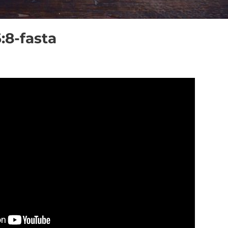
6:8-fasta