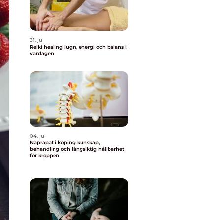
31. jul
Reiki healing lugn, energi och balans i
vardagen
04. jul
Naprapat i köping kunskap,
behandling och långsiktig hållbarhet
för kroppen