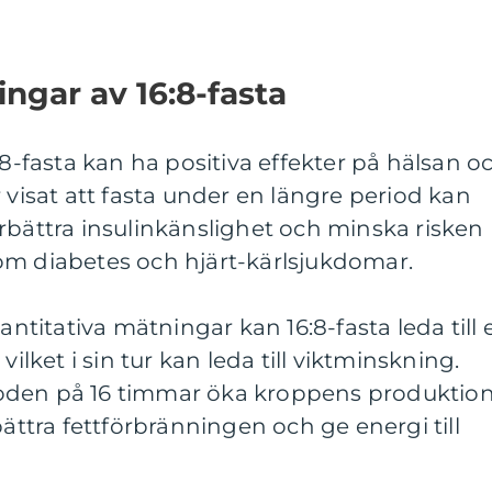
ngar av 16:8-fasta
:8-fasta kan ha positiva effekter på hälsan o
 visat att fasta under en längre period kan
rbättra insulinkänslighet och minska risken
om diabetes och hjärt-kärlsjukdomar.
vantitativa mätningar kan 16:8-fasta leda till 
vilket i sin tur kan leda till viktminskning.
oden på 16 timmar öka kroppens produktio
bättra fettförbränningen och ge energi till