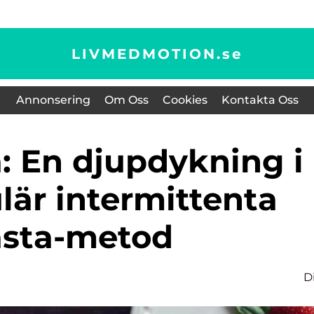
LIVMEDMOTION.
se
Annonsering
Om Oss
Cookies
Kontakta Oss
lär intermittenta
asta-metod
D