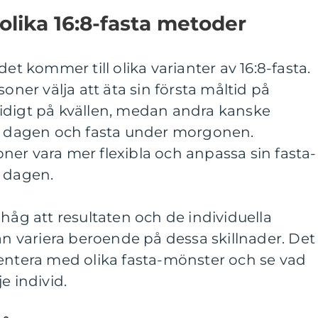
olika 16:8-fasta metoder
det kommer till olika varianter av 16:8-fasta.
soner välja att äta sin första måltid på
idigt på kvällen, medan andra kanske
på dagen och fasta under morgonen.
er vara mer flexibla och anpassa sin fasta-
r dagen.
ihåg att resultaten och de individuella
kan variera beroende på dessa skillnader. Det
mentera med olika fasta-mönster och se vad
e individ.