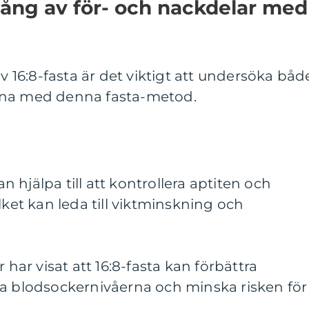
ång av för- och nackdelar med
av 16:8-fasta är det viktigt att undersöka båd
rna med denna fasta-metod.
kan hjälpa till att kontrollera aptiten och
lket kan leda till viktminskning och
 har visat att 16:8-fasta kan förbättra
ka blodsockernivåerna och minska risken för