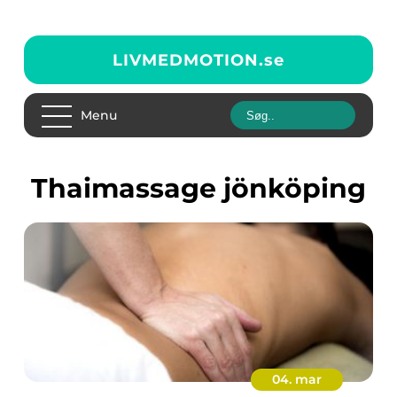
LIVMEDMOTION.
se
Menu
thaimassage jönköping
04. mar