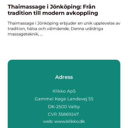
Thaimassage i Jönköping: Från
tradition till modern avkoppling
Thaimassage i Jönköping erbjuder en unik upplevelse av
tradition, hälsa och välmående. Denna uråldriga
massageteknik, ...
Adress
web:
www.klikko.dk