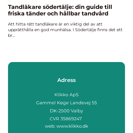
Tandläkare södertälje: din guide till
friska tänder och hållbar tandvård
Att hitta rätt tandläkare är en viktig del av att
upprätthålla en god munhälsa. I Södertälje finns det ett
br...
Adress
web:
www.klikko.dk