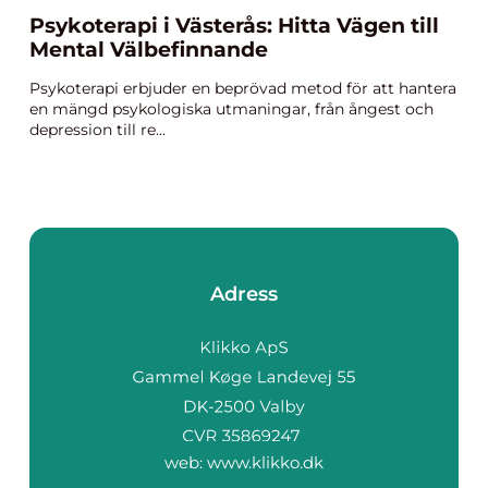
Psykoterapi i Västerås: Hitta Vägen till
Mental Välbefinnande
Psykoterapi erbjuder en beprövad metod för att hantera
en mängd psykologiska utmaningar, från ångest och
depression till re...
Adress
web:
www.klikko.dk