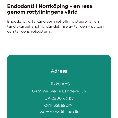
Endodonti i Norrköping – en resa
genom rotfyllningens värld
Endodonti, ofta känd som rotfyllningsterapi, är en
tandläkarbehandling där det inre av tanden – pulpan
och tandens rotsystem...
Adress
web:
www.klikko.dk